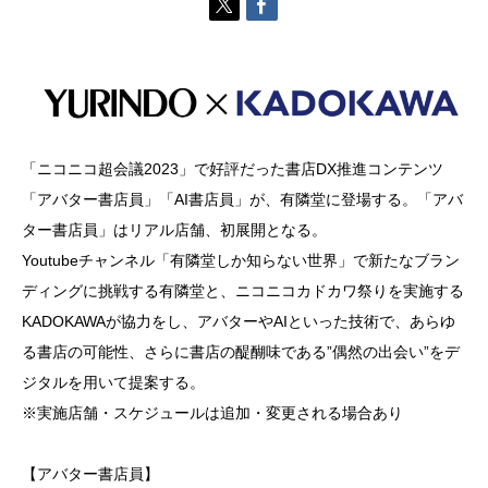
「ニコニコ超会議2023」で好評だった書店DX推進コンテンツ
「アバター書店員」「AI書店員」が、有隣堂に登場する。「アバ
ター書店員」はリアル店舗、初展開となる。
Youtubeチャンネル「有隣堂しか知らない世界」で新たなブラン
ディングに挑戦する有隣堂と、ニコニコカドカワ祭りを実施する
KADOKAWAが協力をし、アバターやAIといった技術で、あらゆ
る書店の可能性、さらに書店の醍醐味である”偶然の出会い”をデ
ジタルを用いて提案する。
※実施店舗・スケジュールは追加・変更される場合あり
【アバター書店員】