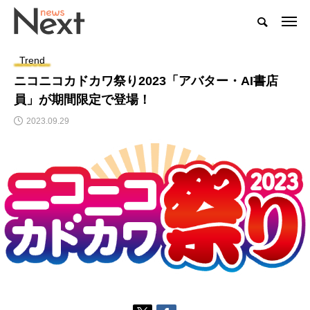
Trend
ニコニコカドカワ祭り2023「アバター・AI書店
員」が期間限定で登場！
2023.09.29