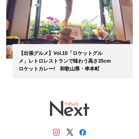
【出張グルメ】Vol.10「ロケットグル
メ」レトロレストランで味わう高さ35cm
ロケットカレー! 和歌山県・串本町