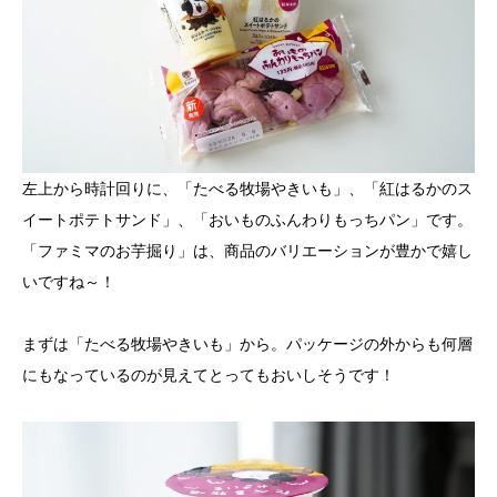
左上から時計回りに、「たべる牧場やきいも」、「紅はるかのス
イートポテトサンド」、「おいものふんわりもっちパン」です。
「ファミマのお芋掘り」は、商品のバリエーションが豊かで嬉し
いですね～！
まずは「たべる牧場やきいも」から。パッケージの外からも何層
にもなっているのが見えてとってもおいしそうです！