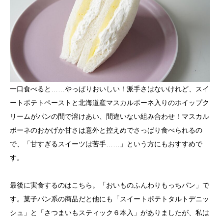
一口食べると……やっぱりおいしい！派手さはないけれど、スイ
ートポテトペーストと北海道産マスカルポーネ入りのホイップク
リームがパンの間で溶けあい、間違いない組み合わせ！マスカル
ポーネのおかげか甘さは意外と控えめでさっぱり食べられるの
で、「甘すぎるスイーツは苦手……」という方にもおすすめで
す。
最後に実食するのはこちら。「おいものふんわりもっちパン」で
す。菓子パン系の商品だと他にも「スイートポテトタルトデニッ
シュ」と「さつまいもスティック６本入」がありましたが、私は