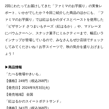
2回にわたってお届けしてきた「ファミマのお芋掘り」の実食レ
ポート、いかがでしたか？今回ご紹介した商品のほかにも、「フ
ァミマのお芋掘り」では紅はるかのダイスとペーストを使用した
「ピザサンド さつまいもチーズ（紅はるか）」や、マドレーヌ
にバウムクーヘン、スナック菓子にミルクティーまで、幅広いラ
インナップが登場しているので、みなさんもぜひ店頭でチェック
してみてくださいね！お芋スイーツで、秋の気分を盛り上げまし
ょう！
▶商品情報
「たべる牧場やきいも」
【価格】249円（税込268円）
【発売日】2024年9月3日(火)
【発売地域】 全国
「紅はるかのスイートポテトサンド」
【価格】341円（税込368円）