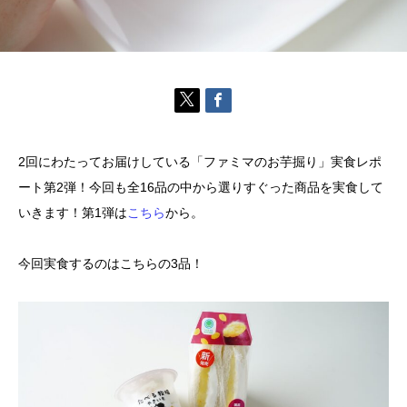
2回にわたってお届けしている「ファミマのお芋掘り」実食レポ
ート第2弾！今回も全16品の中から選りすぐった商品を実食して
いきます！第1弾は
こちら
から。
今回実食するのはこちらの3品！