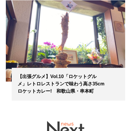
【出張グルメ】Vol.10「ロケットグル
メ」レトロレストランで味わう高さ35cm
ロケットカレー! 和歌山県・串本町