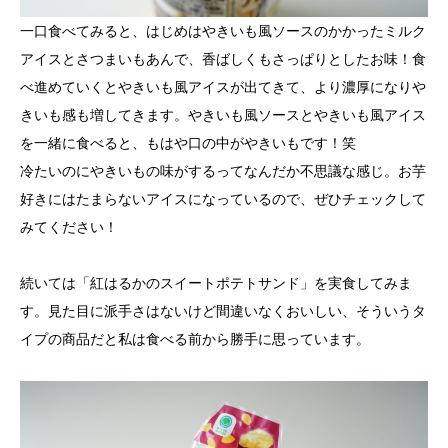
一口食べてみると、はじめはやきいも風ソースのかかったミルク
アイスとさつまいもあんで、香ばしくもさっぱりとしたお味！食
べ進めていくとやきいも風アイスが出てきて、より濃厚になりや
きいも感も増してきます。やきいも風ソースとやきいも風アイス
を一緒に食べると、もはや口の中がやきいもです！笑
冷たいのにやきいもの味がするってなんだか不思議な感じ。お芋
好きにはたまらないアイスになっているので、ぜひチェックして
みてください！
続いては「紅はるかのスイートポテトサンド」を実食してみま
す。見た目に派手さはないけど間違いなくおいしい、そういうタ
イプの商品だと私は食べる前から勝手に思っています。