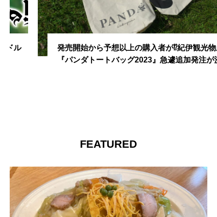
発売開始から予想以上の購入者が⁉紀伊観光物産
『パンダトートバッグ2023』急遽追加発注が決定
FEATURED