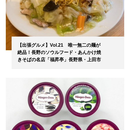
【出張グルメ】Vol.21 唯一無二の麺が
絶品！長野のソウルフード・あんかけ焼
きそばの名店「福昇亭」長野県・上田市