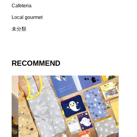
Cafeteria
Local gourmet
未分類
RECOMMEND