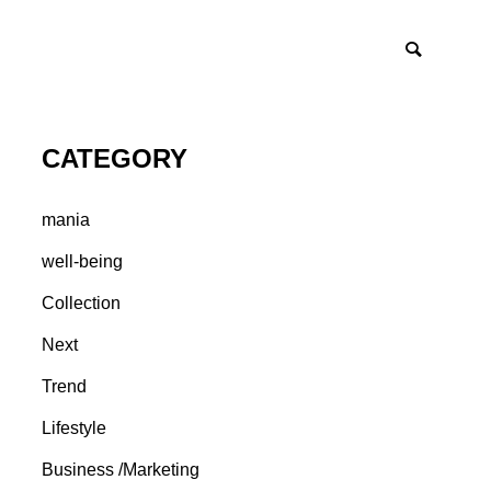
CATEGORY
mania
well-being
Collection
Next
Trend
Lifestyle
Business /Marketing