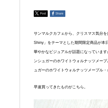
Trend
Post
Share
X（旧Twitter）で話題持
が11月10日発売
サンマルクカフェから、クリスマス気分を盛
Shiny」をテーマとした期間限定商品が本
華やかなビジュアルが話題になっています
ンシュガーのホワイトウォルナッツメープ
ュガーのホワイトウォルナッツメープル・
早速買ってきたものがこちら。