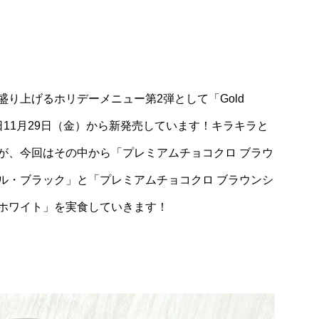
Lifestyle
ち切り！新型PS5
【 Let’s麻辣湯！ Vol.2】ヘルシーな野
豊富！今年1月オープン「菜彩麻辣湯 ラ
ーナ川崎プラザ店」
り上げるホリデーメニュー第2弾として「Gold
日11月29日（金）から新発売しています！キラキラと
が、今回はその中から「プレミアムチョコクロ ブラウ
ル・ブラック」と「プレミアムチョコクロ ブラウンシ
ホワイト」を実食していきます！