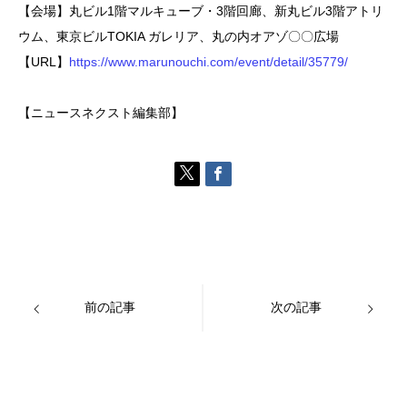
【会場】丸ビル1階マルキューブ・3階回廊、新丸ビル3階アトリ
ウム、東京ビルTOKIA ガレリア、丸の内オアゾ〇〇広場
【URL】
https://www.marunouchi.com/event/detail/35779/
【ニュースネクスト編集部】
前の記事
次の記事