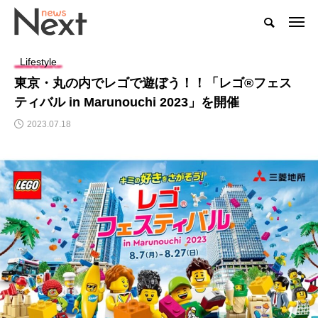
Lifestyle
東京・丸の内でレゴで遊ぼう！！「レゴ®フェス
ティバル in Marunouchi 2023」を開催
2023.07.18