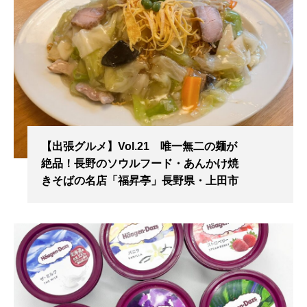
【出張グルメ】Vol.21 唯一無二の麺が
絶品！長野のソウルフード・あんかけ焼
きそばの名店「福昇亭」長野県・上田市