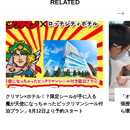
RELATED

「オキシ漬け」で話題！オキシクリーンの小学校出
張授業！子供たちとお掃除・衣類のシミをとりなが
ら環境問題を考える