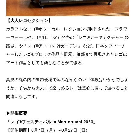
【大人レゴセクション】
カラフルなレゴ®ボタニカルコレクションで制作された、フラワ
ーウォールや。8月1日（火）発売の「レゴ®アーキテクチャー 姫
路城」や「レゴ®アイコン 禅ガーデン」 など、日本をフィーチ
ャーしたレゴ®ブロック作品も展示。細部まで再現されたレゴは
アート作品としても楽しむことができる。
真夏の丸の内の屋内会場で涼みながらのレゴ体験はいかがでしょ
うか。子供から大人まで楽しめるレゴは童心に帰って遊べること
間違いなしです。
▶開催概要
「レゴ®フェスティバル in Marunouchi 2023」
【開催期間】8月7日（月）～8月27日（日）