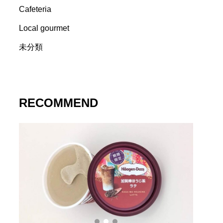
Cafeteria
Local gourmet
未分類
RECOMMEND