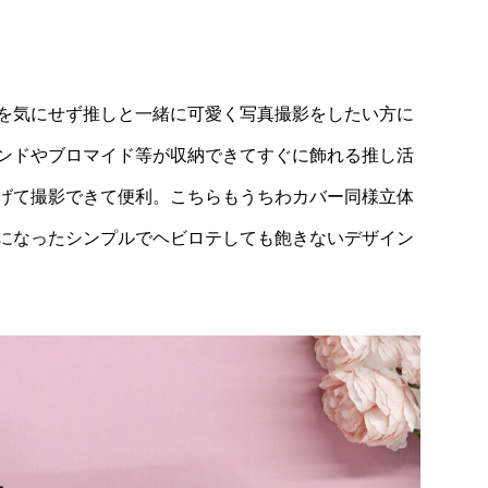
を気にせず推しと一緒に可愛く写真撮影をしたい方に
ンドやブロマイド等が収納できてすぐに飾れる推し活
げて撮影できて便利。こちらもうちわカバー同様立体
になったシンプルでヘビロテしても飽きないデザイン