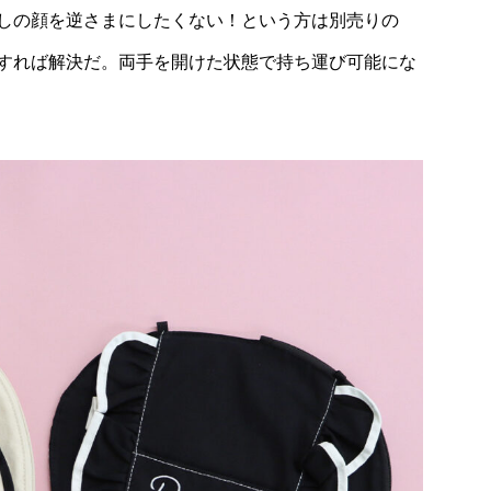
しの顔を逆さまにしたくない！という方は別売りの
すれば解決だ。両手を開けた状態で持ち運び可能にな