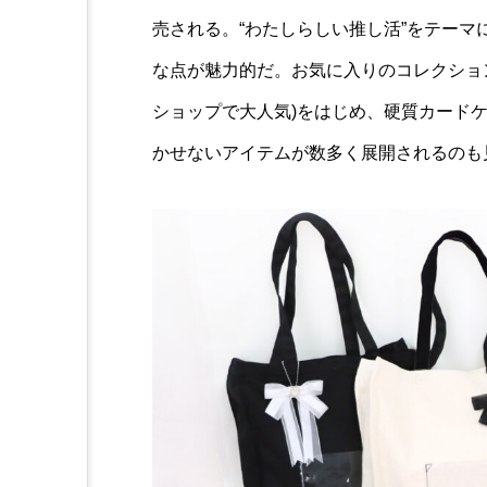
売される。“わたしらしい推し活”をテー
な点が魅力的だ。お気に入りのコレクション
ショップで大人気)をはじめ、硬質カード
かせないアイテムが数多く展開されるのも