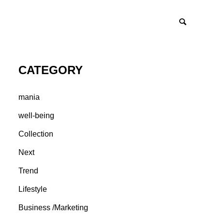
CATEGORY
mania
well-being
Collection
Next
Trend
Lifestyle
Business /Marketing