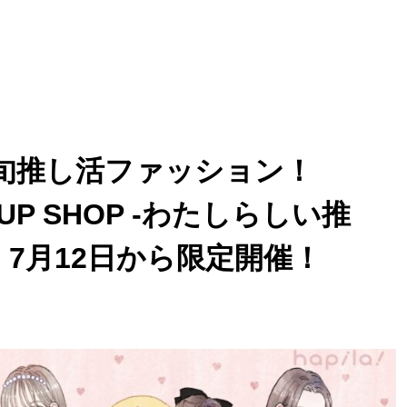
最旬推し活ファッション！
UP SHOP -わたしらしい推
KU」7月12日から限定開催！