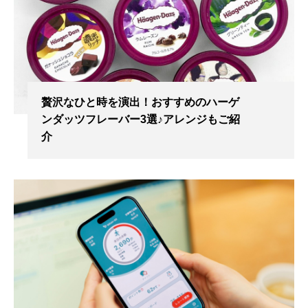
贅沢なひと時を演出！おすすめのハーゲ
ンダッツフレーバー3選♪アレンジもご紹
介