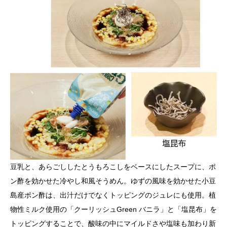
豆乳と、あらごししたとうもろこしをベースにしたスープに、ポ
ン酢を効かせた冷やし和風そうめん。ゆずの風味を効かせた小豆
島産ポン酢は、出汁だけでなくトッピングのジュレにも使用。植
物性ミルク使用の「クーリッシュGreen バニラ」と「塩昆布」を
トッピングすることで、酸味の中にマイルドさや塩味も加わり新