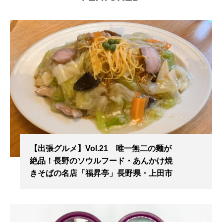
【出張グルメ】Vol.21 唯一無二の麺が
絶品！長野のソウルフード・あんかけ焼
きそばの名店「福昇亭」長野県・上田市