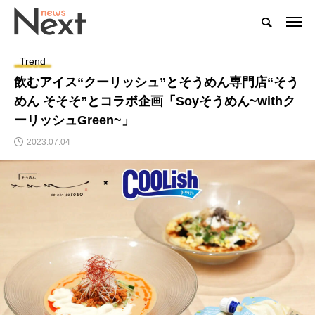
Trend
飲むアイス“クーリッシュ”とそうめん専門店“そう
めん そそそ”とコラボ企画「Soyそうめん~withク
ーリッシュGreen~」
2023.07.04