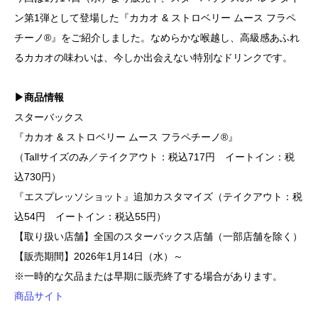
ン第1弾として登場した『カカオ & ストロベリー ムース フラペ
チーノ®』をご紹介しました。なめらかな喉越し、高級感あふれ
るカカオの味わいは、今しか出会えない特別なドリンクです。
▶商品情報
スターバックス
『カカオ & ストロベリー ムース フラペチーノ®』
（Tallサイズのみ／テイクアウト：税込717円 イートイン：税
込730円）
『エスプレッソショット』追加カスタマイズ（テイクアウト：税
込54円 イートイン：税込55円）
【取り扱い店舗】全国のスターバックス店舗（一部店舗を除く）
【販売期間】2026年1月14日（水）～
※一時的な欠品または早期に販売終了する場合があります。
商品サイト