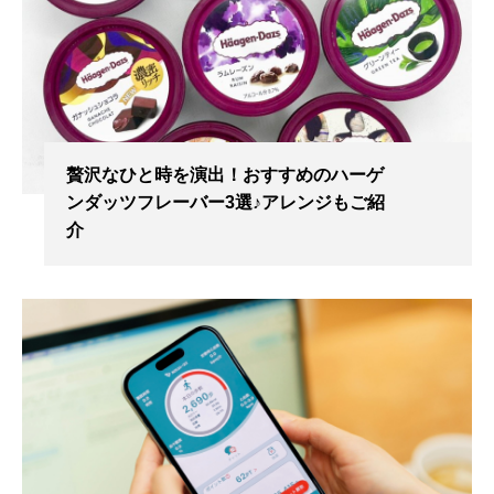
贅沢なひと時を演出！おすすめのハーゲ
ンダッツフレーバー3選♪アレンジもご紹
介