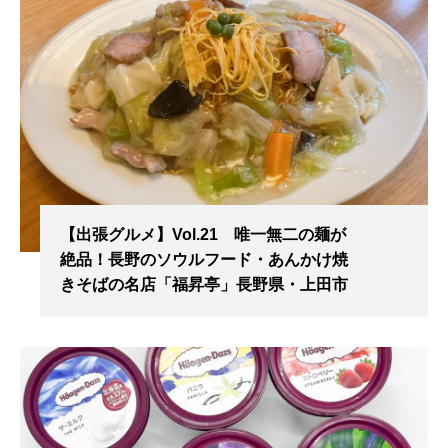
【出張グルメ】Vol.21 唯一無二の麺が
絶品！長野のソウルフード・あんかけ焼
きそばの名店「福昇亭」長野県・上田市