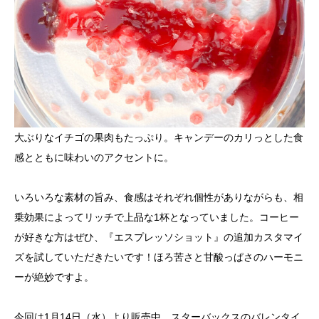
大ぶりなイチゴの果肉もたっぷり。キャンデーのカリっとした食
感とともに味わいのアクセントに。
いろいろな素材の旨み、食感はそれぞれ個性がありながらも、相
乗効果によってリッチで上品な1杯となっていました。コーヒー
が好きな方はぜひ、『エスプレッソショット』の追加カスタマイ
ズを試していただきたいです！ほろ苦さと甘酸っぱさのハーモニ
ーが絶妙ですよ。
今回は1月14日（水）より販売中、スターバックスのバレンタイ