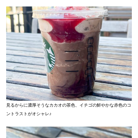
見るからに濃厚そうなカカオの茶色、イチゴの鮮やかな赤色のコ
ントラストがオシャレ♪