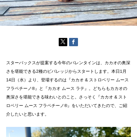
スターバックスが提案する今年のバレンタインは、カカオの奥深
さを堪能できる2種のビバレッジからスタートします。本日1月
14日（水）より、登場するのは『カカオ & ストロベリー ムース
フラペチーノ®』と『カカオ ムース ラテ』。どちらもカカオの
奥深さを堪能できる味わいとのこと。さっそく『カカオ & スト
ロベリー ムース フラペチーノ®』をいただいてきたので、ご紹
介したいと思います。