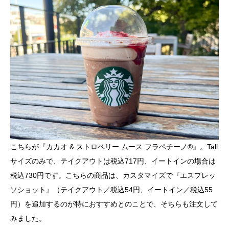
こちらが『カカオ & ストロベリー ムース フラペチーノ®』。Tall
サイズのみで、テイクアウトは税込717円、イートインの場合は
税込730円です。こちらの商品は、カスタマイズで『エスプレッ
ソショット』（テイクアウト／税込54円、イートイン／税込55
円）を追加するのが特におすすめとのことで、そちらも注文して
みました。