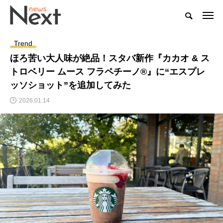
Trend
ほろ苦い大人味が絶品！スタバ新作『カカオ & ス
トロベリー ムース フラペチーノ®』に“エスプレ
ッソショット”を追加してみた
2026.01.14