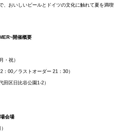
で、おいしいビールとドイツの文化に触れて夏を満喫
MER~開催概要
（月・祝）
22：00／ラストオーダー 21：30）
田区日比谷公園1-2）
広場会場
日）