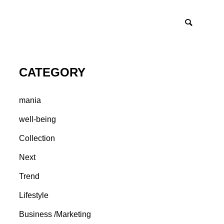
CATEGORY
mania
well-being
Collection
Next
Trend
Lifestyle
Business /Marketing