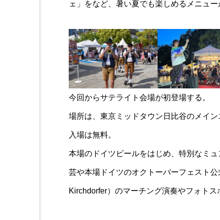
ェ」をなど、暑い夏でも楽しめるメニュー
今回からサテライト会場が初登場する。
場所は、東京ミッドタウン日比谷のメイン
入場は無料。
本場のドイツビールをはじめ、特別なミュ
芸や本場ドイツのオクトーバーフェスト公
Kirchdorfer）のマーチング演奏やフ