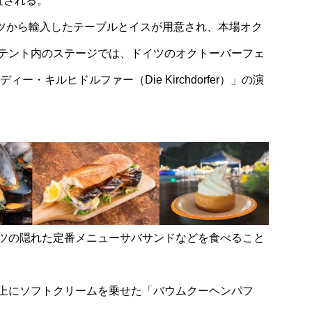
置される。
イツから輸入したテーブルとイスが用意され、本場オク
テント内のステージでは、ドイツのオクトーバーフェ
・キルヒドルファー（Die Kirchdorfer）」の演
ツの隠れた定番メニューサバサンドなどを食べること
上にソフトクリームを乗せた「バウムクーヘンパフ