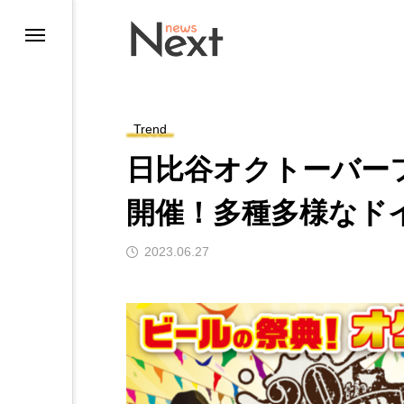
Trend
日比谷オクトーバーフェ
開催！多種多様なド
2023.06.27
ting