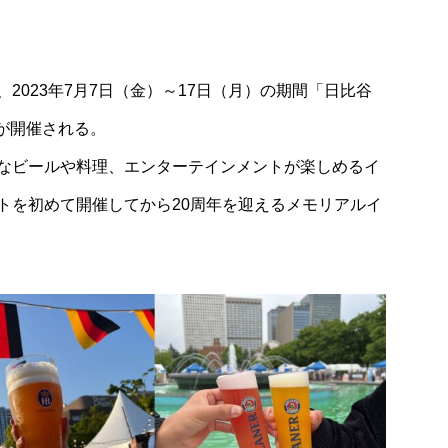
mania
 揚げ物がお得に
【ノンアルコールを楽しむ】第9回：モ
2023年7月7日（金）～17日（月）の期間「日比谷
バーガーのモクテル！「ティーサングリ
＜ノンアルコール＞」
」が開催される。
なビールや料理、エンターテインメントが楽しめるイ
トを初めて開催してから20周年を迎えるメモリアルイ