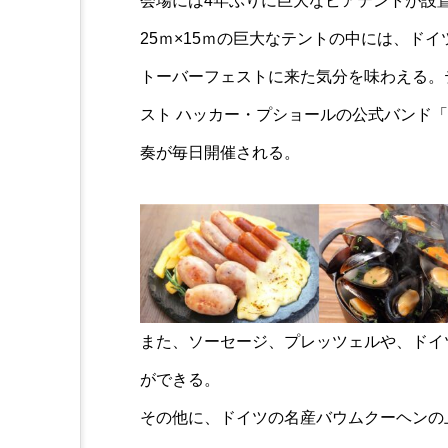
会場には4年ぶりに巨大なビアテントが設
25ｍ×15ｍの巨大なテントの中には、ド
トーバーフェストに来た気分を味わえる。
スト ハッカー・プショールの公式バンド「ディー
奏が毎日開催される。
また、ソーセージ、プレッツェルや、ドイ
ができる。
その他に、ドイツの名産バウムクーヘンの