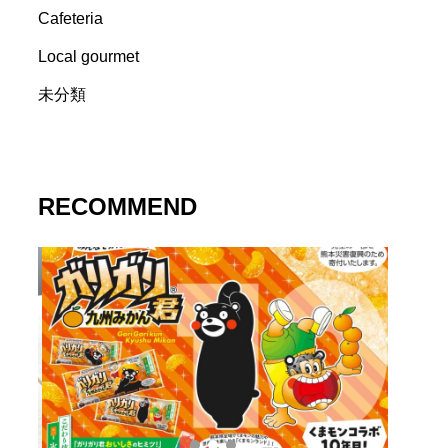
Cafeteria
Local gourmet
未分類
RECOMMEND