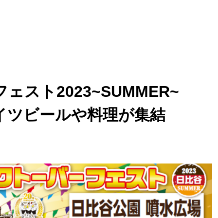
スト2023~SUMMER~
イツビールや料理が集結