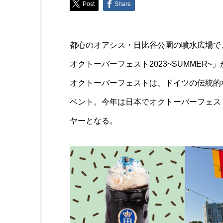
Post
Share
well-being
春のお出かけにうれしい！
都心のオアシス・日比谷公園の噴水広場で、
楽しめる注目セール3選
オクトーバーフェスト2023~SUMMER~
オクトーバーフェストは、ドイツの伝統的
ベント。今年は日本でオクトーバーフェス
ヤーとなる。