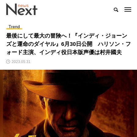
Trend
最後にして最大の冒険へ！『インディ・ジョーン
ズと運命のダイヤル』6月30日公開 ハリソン・フ
ォード主演、インディ役日本版声優は村井國夫
2023.05.31