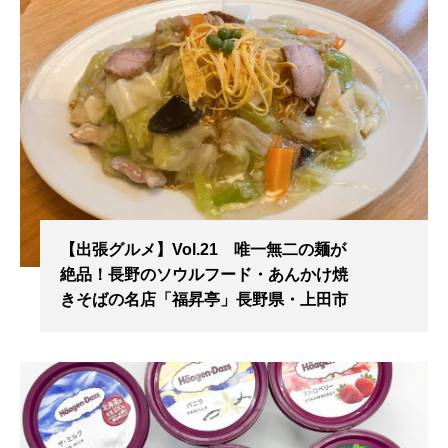
【出張グルメ】Vol.21 唯一無二の麺が
絶品！長野のソウルフード・あんかけ焼
きそばの名店「福昇亭」長野県・上田市