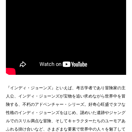
『インディ・ジョーンズ』といえば、考古学者であり冒険家の主
人公、インディ・ジョーンズが宝物を追い求めながら世界中を冒
険する、不朽のアドベンチャー・シリーズ。好奇心旺盛でタフな
性格のインディ・ジョーンズをはじめ、謎めいた遺跡やジャング
ルでのスリル満点な冒険、そしてキャラクターたちのユーモアあ
ふれる掛け合いなど、さまざまな要素で世界中の人々を魅了して