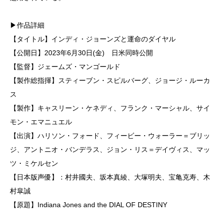
▶︎作品詳細
【タイトル】インディ・ジョーンズと運命のダイヤル
【公開日】2023年6月30日(金) 日米同時公開
【監督】ジェームズ・マンゴールド
【製作総指揮】スティーブン・スピルバーグ、ジョージ・ルーカ
ス
【製作】キャスリーン・ケネディ、フランク・マーシャル、サイ
モン・エマニュエル
【出演】ハリソン・フォード、フィービー・ウォーラー＝ブリッ
ジ、アントニオ・バンデラス、ジョン・リス＝デイヴィス、マッ
ツ・ミケルセン
【日本版声優】：村井國夫、坂本真綾、大塚明夫、宝亀克寿、木
村皐誠
【原題】Indiana Jones and the DIAL OF DESTINY