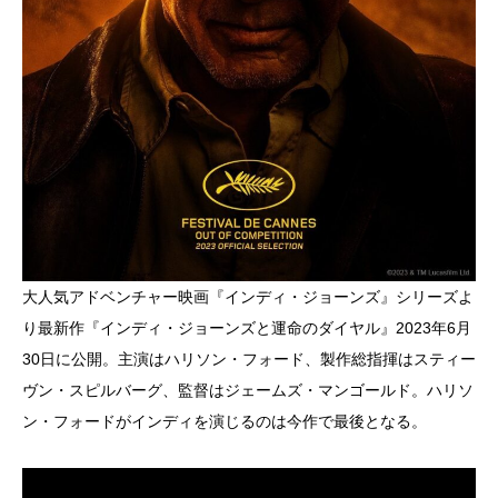
大人気アドベンチャー映画『インディ・ジョーンズ』シリーズよ
り最新作『インディ・ジョーンズと運命のダイヤル』2023年6月
30日に公開。主演はハリソン・フォード、製作総指揮はスティー
ヴン・スピルバーグ、監督はジェームズ・マンゴールド。ハリソ
ン・フォードがインディを演じるのは今作で最後となる。