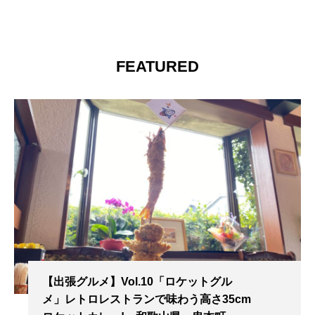
FEATURED
【出張グルメ】Vol.10「ロケットグル
メ」レトロレストランで味わう高さ35cm