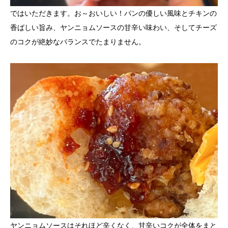
ではいただきます。お～おいしい！パンの優しい風味とチキンの
香ばしい旨み、ヤンニョムソースの甘辛い味わい、そしてチーズ
のコクが絶妙なバランスでたまりません。
ヤンニョムソースはそれほど辛くなく、甘辛いコクが全体をまと