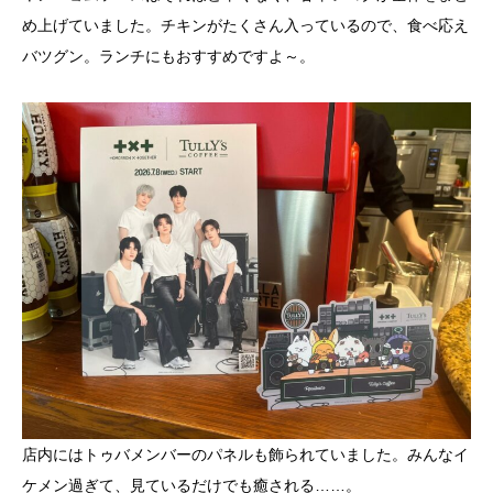
め上げていました。チキンがたくさん入っているので、食べ応え
バツグン。ランチにもおすすめですよ～。
店内にはトゥバメンバーのパネルも飾られていました。みんなイ
ケメン過ぎて、見ているだけでも癒される……。