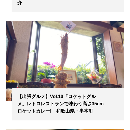
介
【出張グルメ】Vol.10「ロケットグル
メ」レトロレストランで味わう高さ35cm
ロケットカレー! 和歌山県・串本町