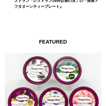
ストラン「レストラン1899お茶の水」の『抹茶ア
フタヌーンティープレート』
FEATURED