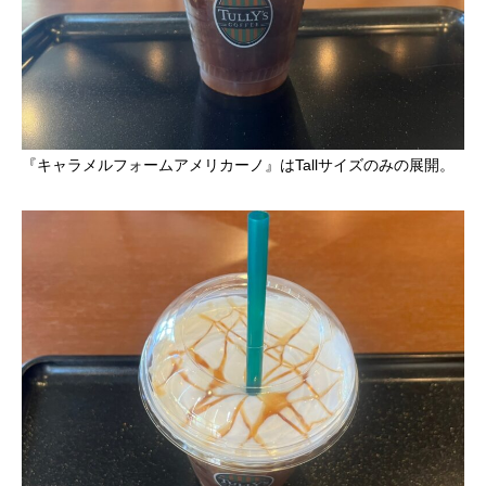
『キャラメルフォームアメリカーノ』はTallサイズのみの展開。