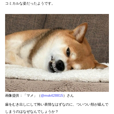
コミカルな姿だったようです。
画像提供：「マメ」（
@msk428815
）さん
歯をむき出しにして怖い表情なはずなのに、ついつい頬が緩んで
しまうのはなぜなんでしょうか？