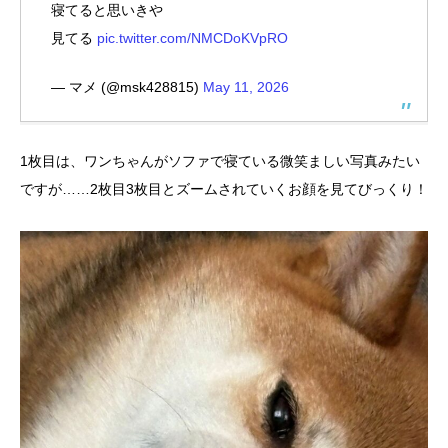
寝てると思いきや
見てる
pic.twitter.com/NMCDoKVpRO
— マメ (@msk428815)
May 11, 2026
1枚目は、ワンちゃんがソファで寝ている微笑ましい写真みたい
ですが……2枚目3枚目とズームされていくお顔を見てびっくり！