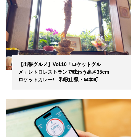
【出張グルメ】Vol.10「ロケットグル
メ」レトロレストランで味わう高さ35cm
ロケットカレー! 和歌山県・串本町