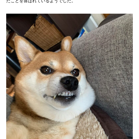
たことを喜ばれているようでした。