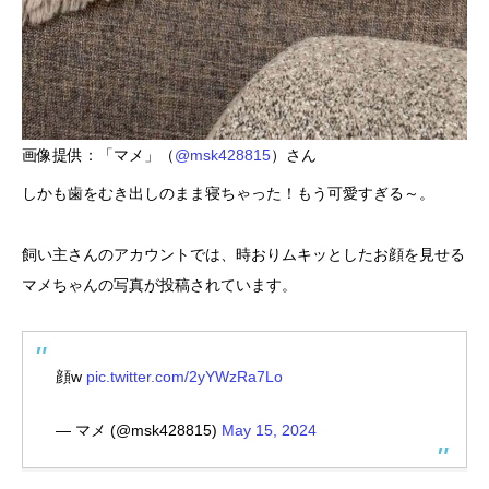
画像提供：「マメ」（
@msk428815
）さん
しかも歯をむき出しのまま寝ちゃった！もう可愛すぎる～。
飼い主さんのアカウントでは、時おりムキッとしたお顔を見せる
マメちゃんの写真が投稿されています。
顔w
pic.twitter.com/2yYWzRa7Lo
— マメ (@msk428815)
May 15, 2024