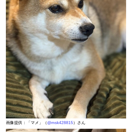
画像提供：「マメ」（
@msk428815
）さん