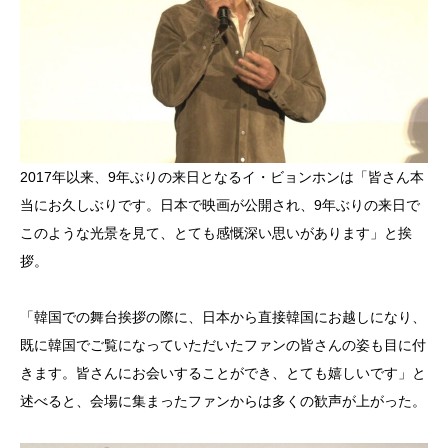
2017年以来、9年ぶりの来日となるイ・ビョンホンは「皆さん本
当にお久しぶりです。日本で映画が公開され、9年ぶりの来日で
このような光景を見て、とても感慨深い思いがあります」と挨
拶。
「韓国での舞台挨拶の際に、日本から直接韓国にお越しになり、
既に韓国でご覧になっていただいたファンの皆さんの姿も目に付
きます。皆さんにお会いすることができ、とても嬉しいです」と
述べると、会場に集まったファンからは多くの歓声が上がった。