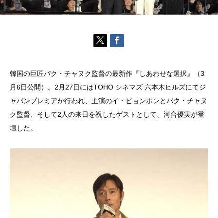
韓国の巨匠パク・チャヌク監督の最新作『しあわせな選択』（3
月6日公開）。2月27日にはTOHO シネマズ 六本木ヒルズにてジ
ャパンプレミアが行われ、主演のイ・ビョンホンとパク・チャヌ
ク監督、そして2人の来日を祝したゲストとして、河合優実が登
壇した。