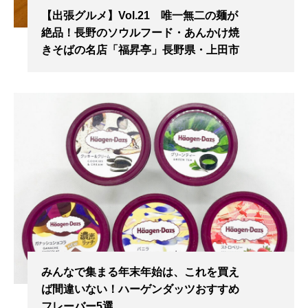
【出張グルメ】Vol.21 唯一無二の麺が
絶品！長野のソウルフード・あんかけ焼
きそばの名店「福昇亭」長野県・上田市
みんなで集まる年末年始は、これを買え
ば間違いない！ハーゲンダッツおすすめ
フレーバー5選