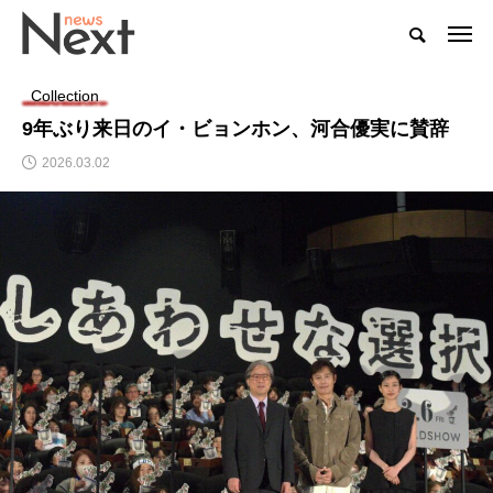
Collection
9年ぶり来日のイ・ビョンホン、河合優実に賛辞
2026.03.02