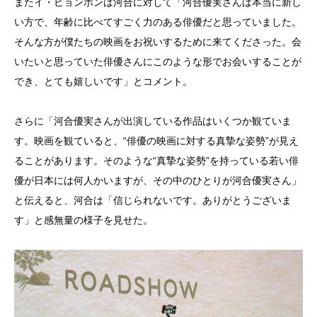
またイ・ビョンホンは河合に対して「河合優実さんは本当に新し
い方で、年齢に比べてすごく力のある俳優だと思っていました。
そんな方が僕たちの映画をお祝いするために来てくださった。会
いたいと思っていた俳優さんにこのような形でお会いすることが
でき、とても嬉しいです」とコメント。
さらに「河合優実さんが出演している作品はいくつか観ていま
す。映画を観ていると、“俳優の映画に対する真摯な姿勢”が見え
ることがあります。そのような“真摯な姿勢”を持っている若い俳
優が日本には何人かいますが、その中のひとりが河合優実さん」
と伝えると、河合は「信じられないです。ありがとうございま
す」と感無量の様子を見せた。