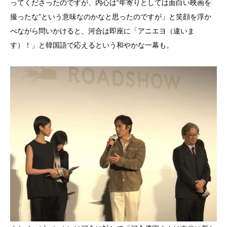
ってくださったのですが、内心は“年寄りとしては面白い映画を
撮ったな”という意味なのかなと思ったのですが」と笑顔を浮か
べながら問いかけると、河合は即座に「アニエヨ（違いま
す）！」と韓国語で応えるという和やかな一幕も。