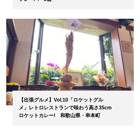
【出張グルメ】Vol.10「ロケットグル
メ」レトロレストランで味わう高さ35cm
ロケットカレー! 和歌山県・串本町