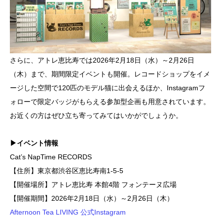
さらに、アトレ恵比寿では2026年2月18日（水）～2月26日
（木）まで、期間限定イベントも開催。レコードショップをイメ
ージした空間で120匹のモデル猫に出会えるほか、Instagramフ
ォローで限定バッジがもらえる参加型企画も用意されています。
お近くの方はぜひ立ち寄ってみてはいかがでしょうか。
▶イベント情報
Cat’s NapTime RECORDS
【住所】東京都渋谷区恵比寿南1-5-5
【開催場所】アトレ恵比寿 本館4階 フォンテーヌ広場
【開催期間】2026年2月18日（水）～2月26日（木）
Afternoon Tea LIVING 公式Instagram