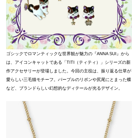
ゴシックでロマンティックな世界観が魅力の『ANNA SUI』から
は、アイコンキャットである「TITI（ティティ）」シリーズの新
作アクセサリーが登場しました。今回の主役は、振り返る仕草が
愛らしい三毛猫モチーフ。パープルのリボンや尻尾にとまった蝶
など、ブランドらしい幻想的なディテールが光るデザイン。