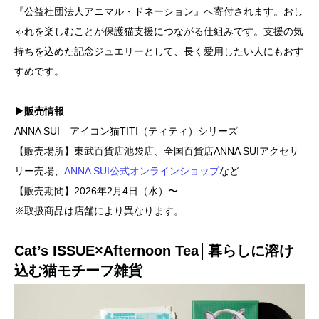
『公益社団法人アニマル・ドネーション』へ寄付されます。おし
ゃれを楽しむことが保護猫支援につながる仕組みです。支援の気
持ちを込めた記念ジュエリーとして、長く愛用したい人にもおす
すめです。
▶販売情報
ANNA SUI アイコン猫TITI（ティティ）シリーズ
【販売場所】東武百貨店池袋店、全国百貨店ANNA SUIアクセサ
リー売場、
ANNA SUI公式オンラインショップ
など
【販売期間】2026年2月4日（水）〜
※取扱商品は店舗により異なります。
Cat’s ISSUE×Afternoon Tea│暮らしに溶け
込む猫モチーフ雑貨