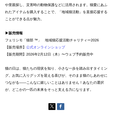
や里親探し、災害時の動物保護などに活用されます。猫愛にあふ
れたアイテムを購入することで、「地域猫活動」を直接応援する
ことができる点が魅力。
▶販売情報
フェリシモ「猫部 ™」 地域猫応援活動チャリティー2026
【販売場所】
公式オンラインショップ
【販売期間】2026年2月12日（木）〜ウェブ予約販売中
猫の日は、猫たちの現状を知り、小さな一歩を踏み出すタイミン
グ。お気に入りグッズを迎える喜びが、そのまま猫のしあわせに
つながる――こんなに嬉しいことはありません！あなたの選択
が、どこかの一匹の未来をそっと支える力になります。