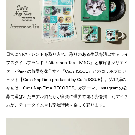
日常に旬やトレンドを取り入れ、彩りのある生活を演出するライ
フスタイルブランド『Afternoon Tea LIVING』と猫好きクリエイ
ターが猫への偏愛を発信する『Cat’s ISSUE』とのコラボプロジ
ェクト【Cat’s NapTime produced by Cat’s ISSUE】。第12弾の
今回は「Cat’s Nap Time RECORDS」がテーマ。Instagramの公
募で選ばれたモデル猫たちが音楽の世界で遊ぶ姿を描いたアイテ
ムが、ティータイムやお部屋時間を楽しく彩ります。