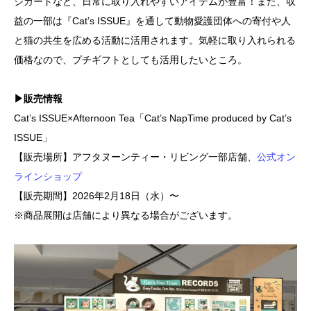
ジカードなど、日常に取り入れやすいアイテムが豊富！また、収
益の一部は『Cat’s ISSUE』を通して動物愛護団体への寄付や人
と猫の共生を広める活動に活用されます。気軽に取り入れられる
価格なので、プチギフトとしても活用したいところ。
▶販売情報
Cat’s ISSUE×Afternoon Tea「Cat’s NapTime produced by Cat’s
ISSUE」
【販売場所】アフタヌーンティー・リビング一部店舗、
公式オン
ラインショップ
【販売期間】2026年2月18日（水）〜
※商品展開は店舗により異なる場合がございます。