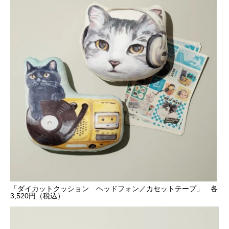
「ダイカットクッション ヘッドフォン／カセットテープ」 各
3,520円（税込）