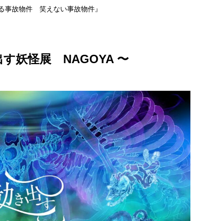
える事故物件 笑えない事故物件』
妖怪展 NAGOYA 〜