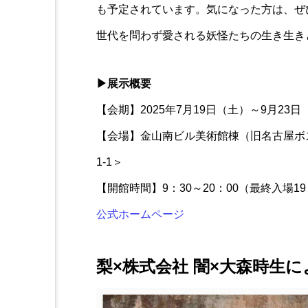
も予定されています。気になった方は、ぜ
世代を問わず愛される妖怪たちの生き生き
▶展示概要
【会期】2025年7月19日（土）～9月2
【会場】金山南ビル美術館棟（旧名古屋ボ
1-1＞
【開館時間】9：30～20：00（最終入場19
公式ホームページ
梨×株式会社 闇×大森時生