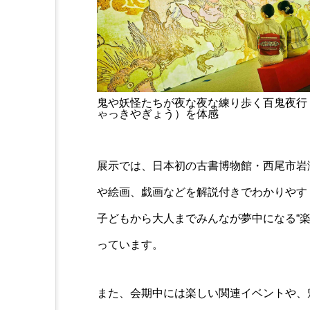
鬼や妖怪たちが夜な夜な練り歩く百鬼夜行
ゃっきやぎょう）を体感
展示では、日本初の古書博物館・西尾市岩
や絵画、戯画などを解説付きでわかりやす
子どもから大人までみんなが夢中になる“
っています。
また、会期中には楽しい関連イベントや、