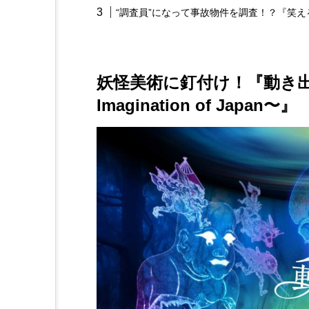
“調査員”になって事故物件を調査！？『笑
妖怪美術に釘付け！『動き出す
Imagination of Japan〜』