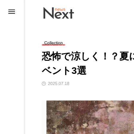
Collection
恐怖で涼しく！？夏
ベント3選
2025.07.18
ting