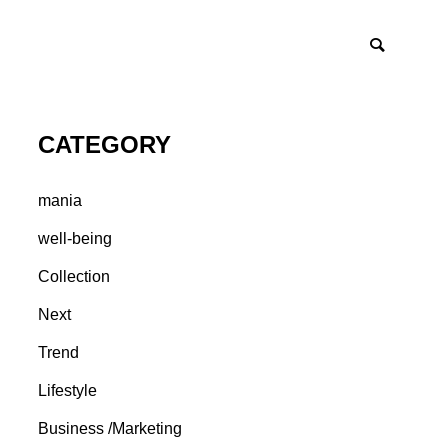
CATEGORY
mania
well-being
Collection
Next
Trend
Lifestyle
Business /Marketing