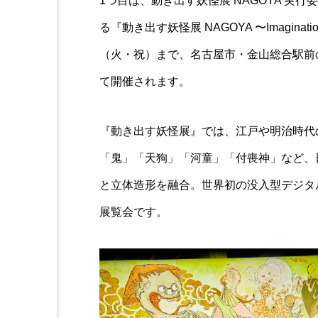
1つ目は、動き出す妖怪展 NAGOYA 実
る『動き出す妖怪展 NAGOYA 〜Imaginati
（火・祝）まで、名古屋市・金山総合駅前
て開催されます。
『動き出す妖怪展』では、江戸や明治時代
「鬼」「天狗」「河童」「付喪神」など、
と立体造形を融合。世界初の没入型デジタ
展覧会です。