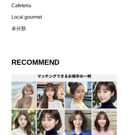
Cafeteria
Local gourmet
未分類
RECOMMEND