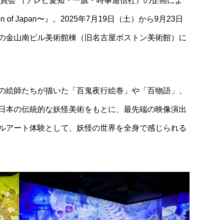
行委員会 （テレビ愛知・一旗・時事通信社）の企画によ
on of Japan〜』。2025年7月19日（土）から9月23日
の金山南ビル美術館棟（旧名古屋ボストン美術館）に
の絵師たちが描いた「百鬼夜行絵巻」や「百物語」、
日本の伝統的な妖怪美術をもとに、最先端の映像演出
ルアート体験として、妖怪の世界を全身で感じられる