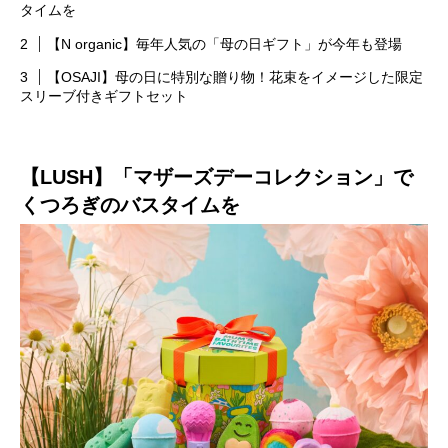
タイムを
【N organic】毎年人気の「母の日ギフト」が今年も登場
【OSAJI】母の日に特別な贈り物！花束をイメージした限定
スリーブ付きギフトセット
【LUSH】「マザーズデーコレクション」で
くつろぎのバスタイムを