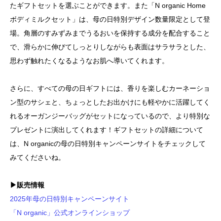
たギフトセットを選ぶことができます。また「N organic Home
ボディミルクセット」は、母の日特別デザイン数量限定として登
場。角層のすみずみまでうるおいを保持する成分を配合すること
で、滑らかに伸びてしっとりしながらも表面はサラサラとした、
思わず触れたくなるようなお肌へ導いてくれます。
さらに、すべての母の日ギフトには、香りを楽しむカーネーショ
ン型のサシェと、ちょっとしたお出かけにも軽やかに活躍してく
れるオーガンジーバッグがセットになっているので、より特別な
プレゼントに演出してくれます！ギフトセットの詳細について
は、N organicの母の日特別キャンペーンサイトをチェックして
みてくださいね。
▶販売情報
2025年母の日特別キャンペーンサイト
「N organic」公式オンラインショップ