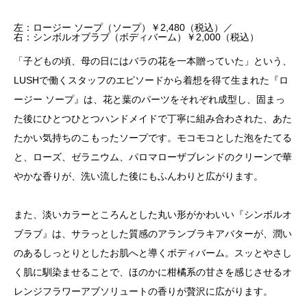
左：ロージー ソープ（ソープ）￥2,480（税込）／
右：シンボルオブラブ（ボディバーム）￥2,000（税込）
「子どもの頃、母の日にはバラの花を一本贈っていた」という、
LUSHで働くスタッフのエピソードから着想を得て生まれた『ロ
ージー ソープ』は、花と葉のパーツをそれぞれ成型し、固まっ
た後にひとつひとつハンドメイドで丁寧に組み合わされた、あた
たかい気持ちのこもったソープです。モコモコとした泡をたてる
と、ローズ、ゼラニウム、パロマローザブレンドのクリーンで華
やかな香りが、洗い流した後にもふんわりと広がります。
また、淡いカラーところんとした丸い形がかわいい『シンボルオ
ブラブ』は、サラっとした質感のアランブラキアバターが、潤い
のあるしっとりとしたお肌へと導くボディバーム。スッとやさし
く肌に馴染ませることで、ほのかに柑橘系の甘さを感じさせるオ
レンジフラワーアブソリュートの香りが贅沢に広がります。