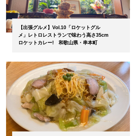
【出張グルメ】Vol.10「ロケットグル
メ」レトロレストランで味わう高さ35cm
ロケットカレー! 和歌山県・串本町