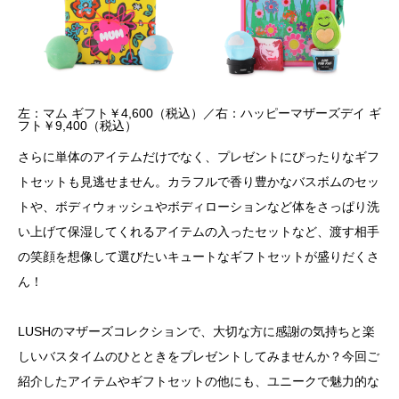
左：マム ギフト￥4,600（税込）／右：ハッピーマザーズデイ ギ
フト￥9,400（税込）
さらに単体のアイテムだけでなく、プレゼントにぴったりなギフ
トセットも見逃せません。カラフルで香り豊かなバスボムのセッ
トや、ボディウォッシュやボディローションなど体をさっぱり洗
い上げて保湿してくれるアイテムの入ったセットなど、渡す相手
の笑顔を想像して選びたいキュートなギフトセットが盛りだくさ
ん！
LUSHのマザーズコレクションで、大切な方に感謝の気持ちと楽
しいバスタイムのひとときをプレゼントしてみませんか？今回ご
紹介したアイテムやギフトセットの他にも、ユニークで魅力的な