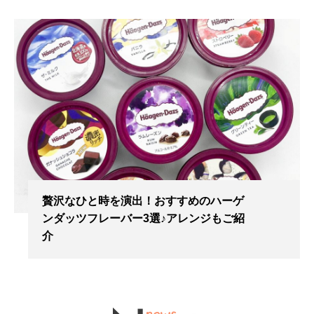
贅沢なひと時を演出！おすすめのハーゲ
ンダッツフレーバー3選♪アレンジもご紹
介