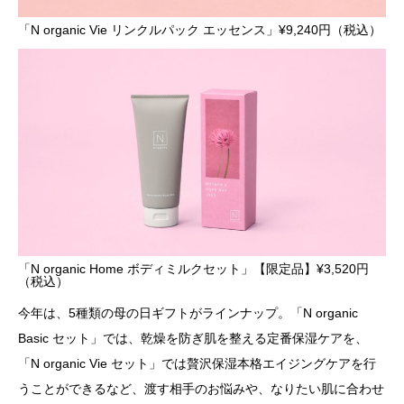
「N organic Vie リンクルパック エッセンス」¥9,240円（税込）
「N organic Home ボディミルクセット」【限定品】¥3,520円
（税込）
今年は、5種類の母の日ギフトがラインナップ。「N organic
Basic セット」では、乾燥を防ぎ肌を整える定番保湿ケアを、
「N organic Vie セット」では贅沢保湿本格エイジングケアを行
うことができるなど、渡す相手のお悩みや、なりたい肌に合わせ