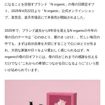
になることを目指すブランド「N organic」の母の日限定ギフ
ト。2025年4月22日より「N organic」公式オンラインショッ
プ、直営店、楽天市場店にて本発売が開始されました。
2025年で、ブランド誕生から8年目を迎えるN organicの今年の
母の日のテーマは「心のゆとり、愛のきっかけ」。忙しい毎日の
中でも、まずは自分自身を大切にすることで心にゆとりが生ま
れ、大切な家族や日々をより愛おしく感じられるはず。N
organicの母の日ギフトには、母の日がこれまでの感謝を伝える
だけでなく”これからの希望につながる日になるように”という想
いが込められています。