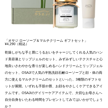
「オサジ ローソープ＆マルチクリーム ギフトセット」
¥4,290（税込）
乾燥しがちな手と唇にうるおいをチャージしてくれる人気のハン
ド美容液とリップジェルのセット、みずみずしいテクスチャと心
地良いさわやかな香りが楽しめるハンドクリームとリップジェル
のセット、OSAJIで人気の半熟洗顔石鹸ローソープと顔・体の両
方に使えるマルチクリームのセットといった、3種類のギフトセ
ットが展開。いずれも手肌や唇、お顔をやさしくケアできるアイ
テムです。OSAJIのデイリーケアアイテムで、大切なお母さんへ
自分自身をいたわる時間をプレゼントしてみてはいかがでしょう
か？