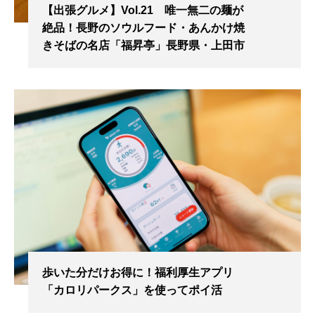
【出張グルメ】Vol.21 唯一無二の麺が
絶品！長野のソウルフード・あんかけ焼
きそばの名店「福昇亭」長野県・上田市
歩いた分だけお得に！福利厚生アプリ
「カロリパークス」を使ってポイ活