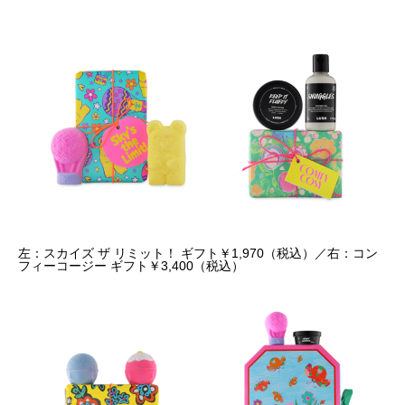
左：スカイズ ザ リミット！ ギフト￥1,970（税込）／右：コン
フィーコージー ギフト￥3,400（税込）