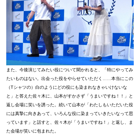
また、今後演じてみたい役について聞かれると、「特にやってみ
たいものはない。出会った役をやらせていただく……本当にこの
（Tシャツの）白のようにどの役にも染まれなきゃいけないな
と」と答えた佐々木に、山本がすかさず「うまいですね！！」と
返し会場に笑いを誘った。続いて山本が「わたしもいただいた役
には真摯に向きあって、いろんな役に染まっていきたいなって思
っています」と話すと、佐々木が「うまいですね！」と返し、ま
た会場が笑いに包まれた。