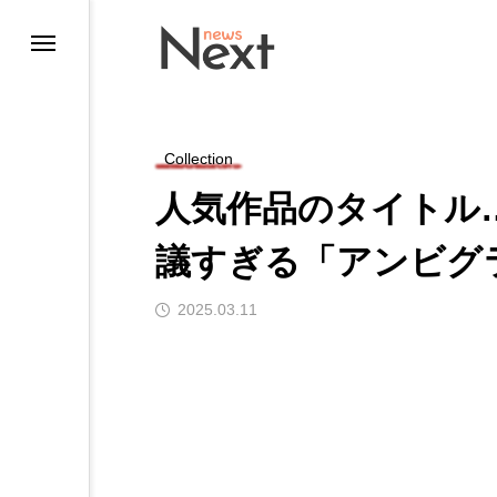
Collection
人気作品のタイトル
議すぎる「アンビグ
2025.03.11
ting