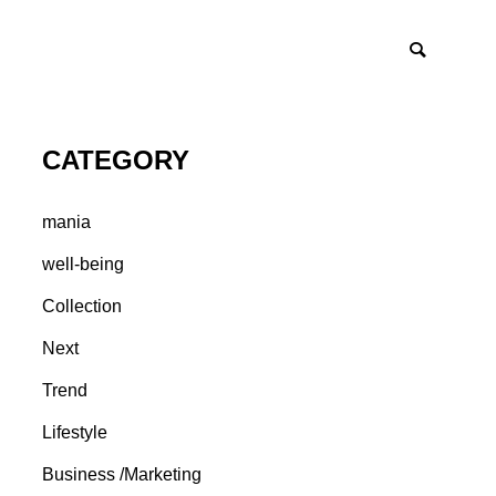
CATEGORY
mania
well-being
Collection
Next
Trend
Lifestyle
Business /Marketing