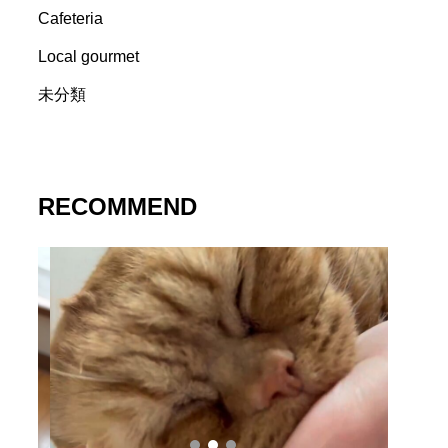
Cafeteria
Local gourmet
未分類
RECOMMEND