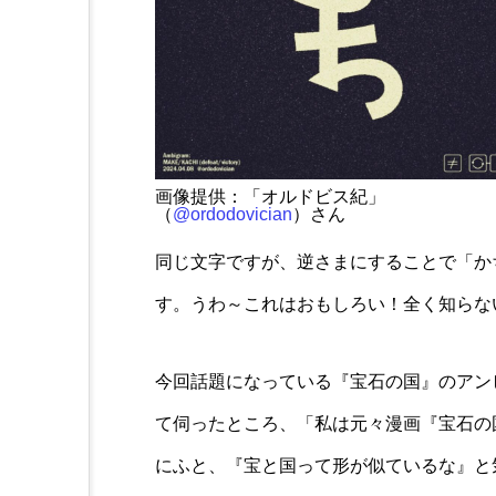
画像提供：「オルドビス紀」
（
@ordodovician
）さん
同じ文字ですが、逆さまにすることで「か
す。うわ～これはおもしろい！全く知らな
今回話題になっている『宝石の国』のアン
て伺ったところ、「私は元々漫画『宝石の
にふと、『宝と国って形が似ているな』と