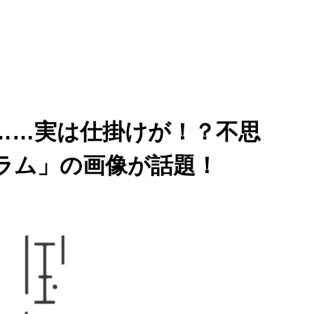
……実は仕掛けが！？不思
ラム」の画像が話題！