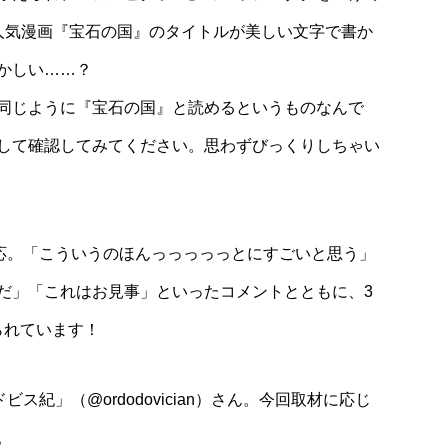
人気漫画『宝石の国』のタイトルが美しい文字で書か
かしい……？
同じように『宝石の国』と読めるというものなんで
して確認してみてください。思わずびっくりしちゃい
応。「こういうのほんっっっっっとにすごいと思う」
だ」「これはお見事」といったコメントとともに、3
られています！
紀」（@ordodovician）さん。今回取材に応じ
。