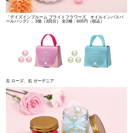
「デイズインブルーム ブライトフラワーズ オイルインバスパ
ールバッグ）」3個（3回分） 全2種：605円（税込）
左 ローズ、右 ガーデニア