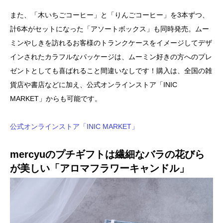
また、「木いちごコーヒー」と「りんごコーヒー」を3本ずつ、
計6本がセットになった「アソートボックス」も同時発売。ムー
ミンやしきを訪れるお客様のトランクケースをイメージしてデザ
インされたカラフルなパッケージは、ムーミン好きの方へのプレ
ゼントとしても喜ばれること間違いなしです！購入は、全国の雑
貨店や書店などに加え、公式オンラインストア「INIC
MARKET」からも可能です。
公式オンラインストア「INIC MARKET」
mercyuのプチギフトは繊細なバラの花びら
が美しい「アロマフラワーキャンドル」