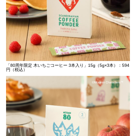
「80周年限定 木いちごコーヒー 3本入り」15g（5g×3本）：594
円（税込）