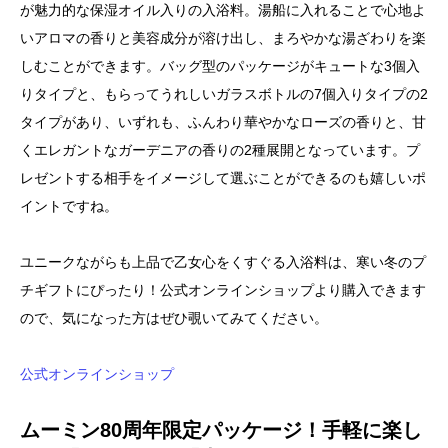
が魅力的な保湿オイル入りの入浴料。湯船に入れることで心地よ
いアロマの香りと美容成分が溶け出し、まろやかな湯ざわりを楽
しむことができます。バッグ型のパッケージがキュートな3個入
りタイプと、もらってうれしいガラスボトルの7個入りタイプの2
タイプがあり、いずれも、ふんわり華やかなローズの香りと、甘
くエレガントなガーデニアの香りの2種展開となっています。プ
レゼントする相手をイメージして選ぶことができるのも嬉しいポ
イントですね。
ユニークながらも上品で乙女心をくすぐる入浴料は、寒い冬のプ
チギフトにぴったり！公式オンラインショップより購入できます
ので、気になった方はぜひ覗いてみてください。
公式オンラインショップ
ムーミン80周年限定パッケージ！手軽に楽し