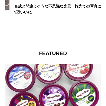
ここはどこ……？被検体にしか見えないシルバニア
写真が話題
FEATURED