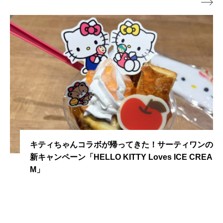

暑い季節にぴったりな新商品が続々登場中！爽やか
夏ドリンクおすすめ3選