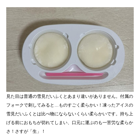
見た目は普通の雪見だいふくとあまり違いがありません。付属の
フォークで刺してみると…ものすごく柔らかい！凍ったアイスの
雪見だいふくとは比べ物にならないくらい柔らかいです。持ち上
げる前におもちが切れてしまい、口元に運ぶのも一苦労な柔らか
さ！さすが「生」！