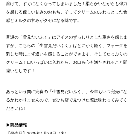
溶けて、すぐになくなってしまいました！柔らかいながらも弾力
を感じる優しい甘みのおもち、そしてクリームのふわっとした食
感とミルクの甘みがクセになる味です。
普通の「雪見だいふく」はアイスのずっしりとした重さを感じま
すが、こちらの「生雪見だいふく」はとにかく軽く、フォークを
刺した時にまず違いを感じることができます。そしてたっぷりの
クリーム！口いっぱいに入れたら、お口も心も満たされること間
違いなしです！
あっという間に完食の「生雪見だいふく」、今年もいつ完売にな
るかわかりませんので、ぜひお店で見つけた際は味わってみてく
ださいね！
▶商品情報
【発売日】2025年1月28日（火）