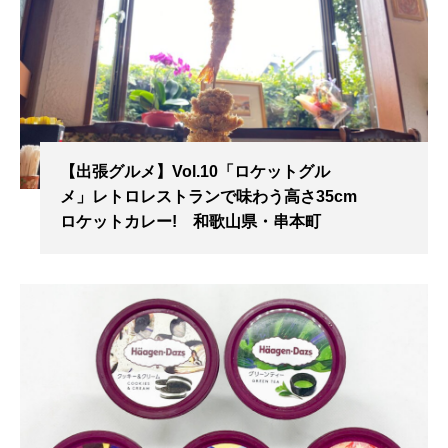
【出張グルメ】Vol.10「ロケットグル
メ」レトロレストランで味わう高さ35cm
ロケットカレー! 和歌山県・串本町