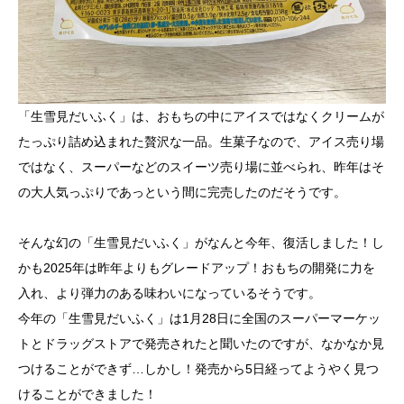
「生雪見だいふく」は、おもちの中にアイスではなくクリームが
たっぷり詰め込まれた贅沢な一品。生菓子なので、アイス売り場
ではなく、スーパーなどのスイーツ売り場に並べられ、昨年はそ
の大人気っぷりであっという間に完売したのだそうです。
そんな幻の「生雪見だいふく」がなんと今年、復活しました！し
かも2025年は昨年よりもグレードアップ！おもちの開発に力を
入れ、より弾力のある味わいになっているそうです。
今年の「生雪見だいふく」は1月28日に全国のスーパーマーケッ
トとドラッグストアで発売されたと聞いたのですが、なかなか見
つけることができず…しかし！発売から5日経ってようやく見つ
けることができました！