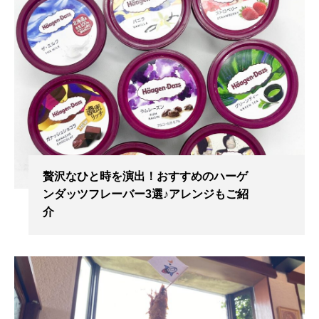
贅沢なひと時を演出！おすすめのハーゲ
ンダッツフレーバー3選♪アレンジもご紹
介