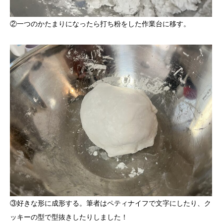
②一つのかたまりになったら打ち粉をした作業台に移す。
③好きな形に成形する。筆者はペティナイフで文字にしたり、ク
ッキーの型で型抜きしたりしました！