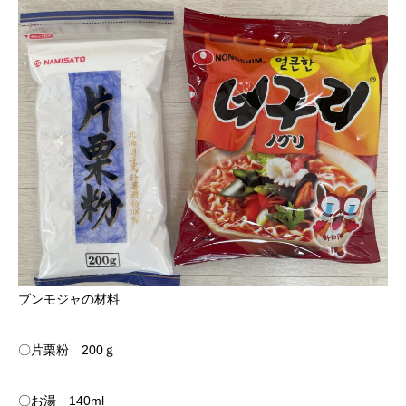
ブンモジャの材料
〇片栗粉 200ｇ
〇お湯 140ml