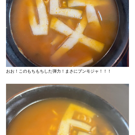
おお！このもちもちした弾力！まさにブンモジャ！！！