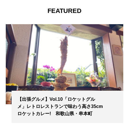
FEATURED
【出張グルメ】Vol.10「ロケットグル
メ」レトロレストランで味わう高さ35cm
ロケットカレー! 和歌山県・串本町