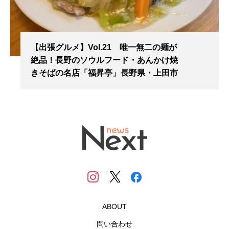
【出張グルメ】Vol.21 唯一無二の麺が
絶品！長野のソウルフード・あんかけ焼
きそばの名店「福昇亭」長野県・上田市
ABOUT
問い合わせ