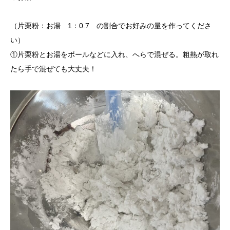
（片栗粉：お湯 1：0.7 の割合でお好みの量を作ってくださ
い）
①片栗粉とお湯をボールなどに入れ、へらで混ぜる。粗熱が取れ
たら手で混ぜても大丈夫！