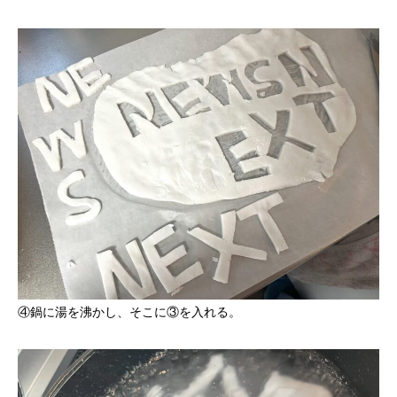
④鍋に湯を沸かし、そこに③を入れる。