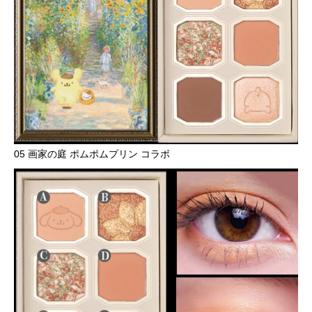
05 画家の庭 ポムポムプリン コラボ