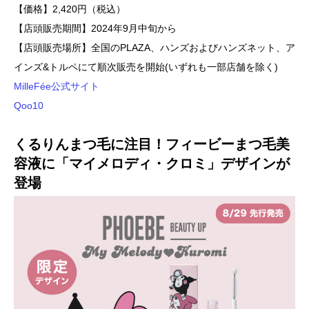
【価格】2,420円（税込）
【店頭販売期間】2024年9月中旬から
【店頭販売場所】全国のPLAZA、ハンズおよびハンズネット、ア
インズ&トルペにて順次販売を開始(いずれも一部店舗を除く)
MilleFée公式サイト
Qoo10
くるりんまつ毛に注目！フィービーまつ毛美
容液に「マイメロディ・クロミ」デザインが
登場