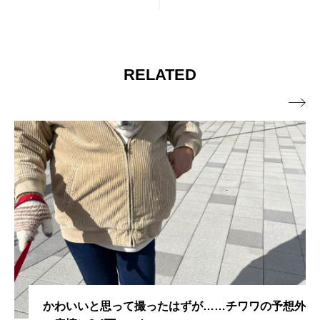
RELATED

かわいいと思って撮ったはずが……チワワの予想外