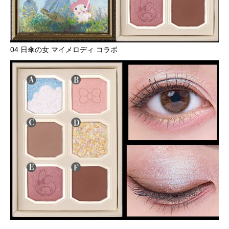
04 日傘の女 マイメロディ コラボ