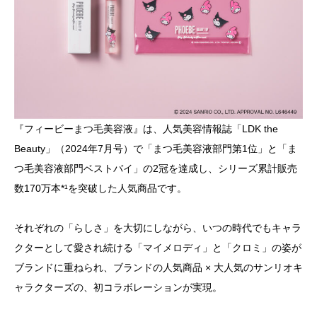
『フィービーまつ毛美容液』は、人気美容情報誌「LDK the
Beauty」（2024年7月号）で「まつ毛美容液部門第1位」と「ま
つ毛美容液部門ベストバイ」の2冠を達成し、シリーズ累計販売
数170万本*¹を突破した人気商品です。
それぞれの「らしさ」を大切にしながら、いつの時代でもキャラ
クターとして愛され続ける「マイメロディ」と「クロミ」の姿が
ブランドに重ねられ、ブランドの人気商品 × 大人気のサンリオキ
ャラクターズの、初コラボレーションが実現。