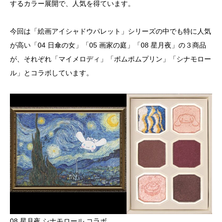
するカラー展開で、人気を得ています。
今回は「絵画アイシャドウパレット」シリーズの中でも特に人気
が高い「04 日傘の女」「05 画家の庭」「08 星月夜」の３商品
が、それぞれ「マイメロディ」「ポムポムプリン」「シナモロー
ル」とコラボしています。
08 星月夜 シナモロール コラボ