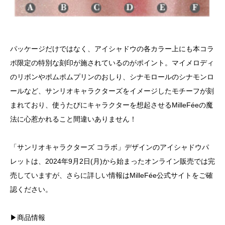
パッケージだけではなく、アイシャドウの各カラー上にも本コラ
ボ限定の特別な刻印が施されているのがポイント。マイメロディ
のリボンやポムポムプリンのおしり、シナモロールのシナモンロ
ールなど、サンリオキャラクターズをイメージしたモチーフが刻
まれており、使うたびにキャラクターを想起させるMilleFéeの魔
法に心惹かれること間違いありません！
「サンリオキャラクターズ コラボ」デザインのアイシャドウパ
レットは、2024年9月2日(月)から始まったオンライン販売では完
売していますが、さらに詳しい情報はMilleFée公式サイトをご確
認ください。
▶商品情報