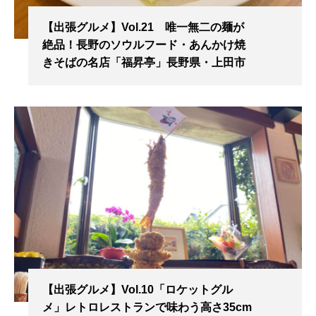
【出張グルメ】Vol.21 唯一無二の麺が
絶品！長野のソウルフード・あんかけ焼
きそばの名店「福昇亭」長野県・上田市
【出張グルメ】Vol.10「ロケットグル
メ」レトロレストランで味わう高さ35cm