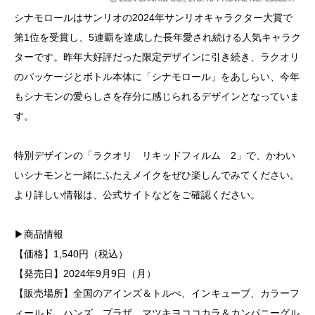
シナモロールはサンリオの2024年サンリオキャラクター大賞で
第1位を受賞し、5連覇を達成した長年愛され続ける人気キャラク
ターです。昨年大好評だった限定デザインに引き続き、ラクオリ
のパッケージとボトル本体に「シナモロール」をあしらい、今年
もシナモンの愛らしさを存分に感じられるデザインとなっていま
す。
特別デザインの「ラクオリ リキッドフィルム 2」で、かわい
いシナモンと一緒にふたえメイクをぜひ楽しんでみてください。
より詳しい情報は、公式サイトなどをご確認ください。
▶商品情報
【価格】1,540円（税込）
【発売日】2024年9月9日（月）
【販売場所】全国のアインズ＆トルぺ、インキューブ、カラーフ
ィールド、ハンズ、プラザ、マツキヨココカラ＆カンパニーグル