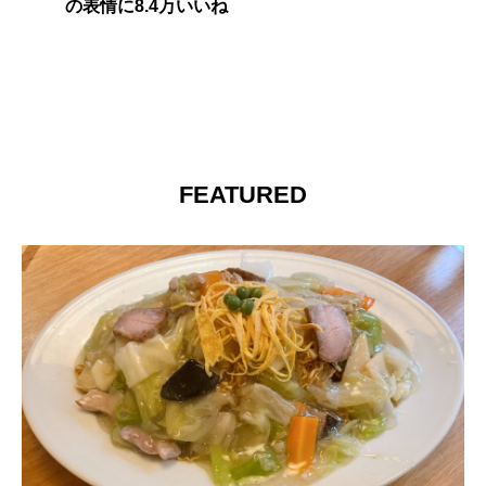
の表情に8.4万いいね
FEATURED