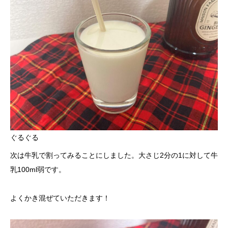
ぐるぐる
次は牛乳で割ってみることにしました。大さじ2分の1に対して牛
乳100ml弱です。
よくかき混ぜていただきます！