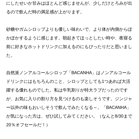
にしたせいか甘みはほとんど感じませんが、少しだけとろみが出
るので飲んだ時の満足感が上がります。
砂糖やガムシロップよりも優しい味わいで、より体が内側からぽ
かぽかするように感じます。朝起きてほっとしたい時や、夜寝る
前に好きなホットドリンクに加えるのにもぴったりだと思いまし
た。
自然派ノンアルコールシロップ「BACANHA」はノンアルコール
ドリンクにはもちろんのこと、シロップとしても1つあれば大活
躍する優れものでした。私は牛乳割りが特大ラブだったのです
が、お気に入りの割り方を見つけるのも楽しそうです。ジンジャ
ー以外の味もおいしそうで飲んでみたくなる～。「BACANHA」
が気になった方は、ぜひ試してみてください。（なんと8/30まで
20％オフセールだ！）