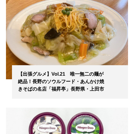
【出張グルメ】Vol.21 唯一無二の麺が
絶品！長野のソウルフード・あんかけ焼
きそばの名店「福昇亭」長野県・上田市