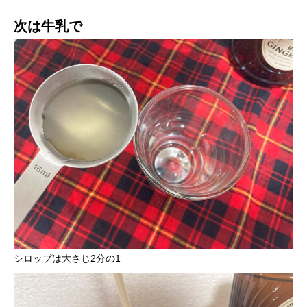
次は牛乳で
シロップは大さじ2分の1