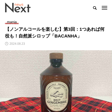
mania
【ノンアルコールを楽しむ】第3回：1つあれば何
役も！自然派シロップ「BACANHA」
2024.08.23