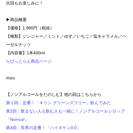
次回もお楽しみに！
▶商品概要
【価格】1,980円（税抜）
【種類】ジンジャー／ミント／ゆず／いちご／塩キャラメル／ヘ
ーゼルナッツ
【内容量】1本400ml
らびっとらん商品ページ
mizu
【ノンアルコールをたのしむ】他の回はこちらから
第１回：定番！「キリン グリーンズフリー」飲んでみた
第2回：飲まない人も飲む人も一緒に！ノンアルコールシロップ
「Nomca!」
第4回：世界の定番！「ハイネケン0.0」