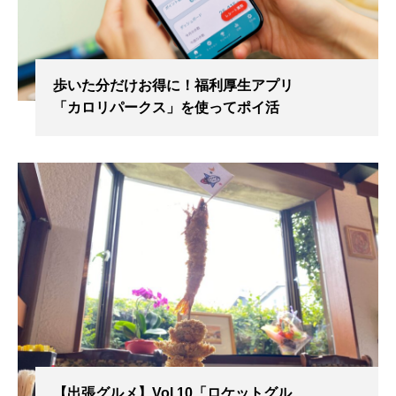
歩いた分だけお得に！福利厚生アプリ
「カロリパークス」を使ってポイ活
【出張グルメ】Vol.10「ロケットグル