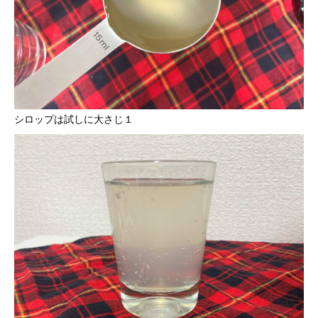
シロップは試しに大さじ１