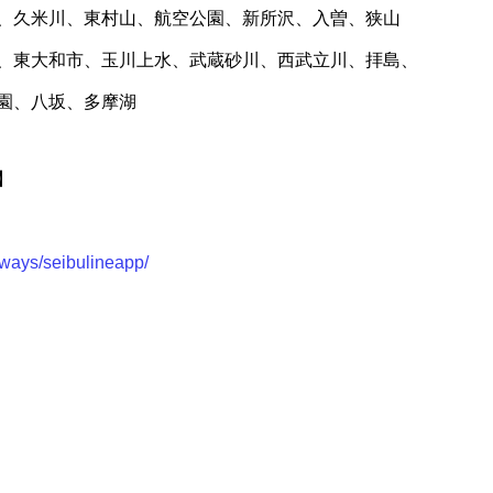
、久米川、東村山、航空公園、新所沢、入曽、狭山
、東大和市、玉川上水、武蔵砂川、西武立川、拝島、
園、八坂、多摩湖
】
lways/seibulineapp/