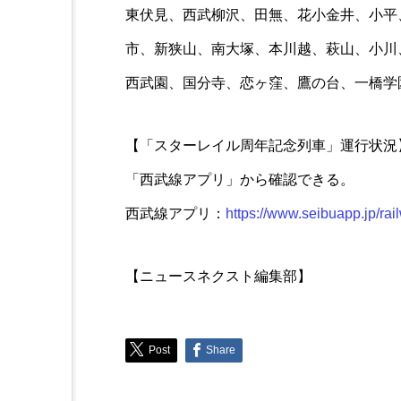
東伏見、西武柳沢、田無、花小金井、小平
市、新狭山、南大塚、本川越、萩山、小川
西武園、国分寺、恋ヶ窪、鷹の台、一橋学
【「スターレイル周年記念列車」運行状況
「西武線アプリ」から確認できる。
西武線アプリ：
https://www.seibuapp.jp/rai
【ニュースネクスト編集部】
Post
Share