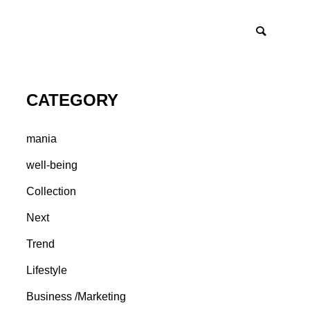
CATEGORY
mania
well-being
Collection
Next
Trend
Lifestyle
Business /Marketing