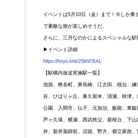
イベントは5月10日（金）まで！今しか
で素敵な旅が楽しめそうだ。
さらに、三月なのかによるスペシャルな駅
▶イベント詳細
https://hoyo.link/25khFBAL
【駅構内放送実施駅一覧】
池袋、椎名町、東長崎、江古田、桜台、練
谷、ひばりヶ丘、東久留米、清瀬、秋津、
公園、入間市、仏子、元加治、飯能、東飯
芦ヶ久保、横瀬、西武秩父、新桜台、下山
井、新井薬師前、沼袋、野方、都立家政、