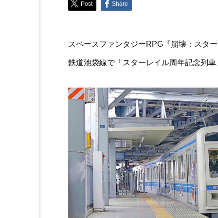
Post
Share
Trend
濃密なチーズケーキとブリ
スペースファンタジーRPG『崩壊：スター
奪われる♪ハーゲンダッツ
チーズケーキ』
鉄道池袋線で「スターレイル周年記念列車