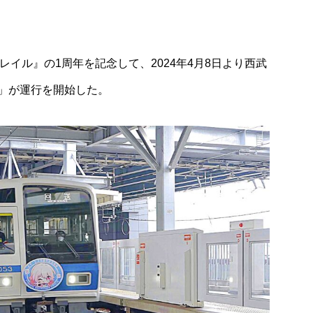
Trend
ュレの風味に心
俳優・立石俊樹が結婚を発表
レイル』の1周年を記念して、2024年4月8日より西武
新作『ブリュレ
」が運行を開始した。