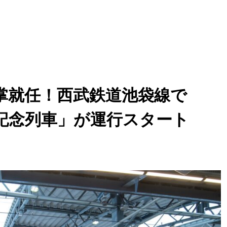
掌就任！西武鉄道池袋線で
記念列車」が運行スタート