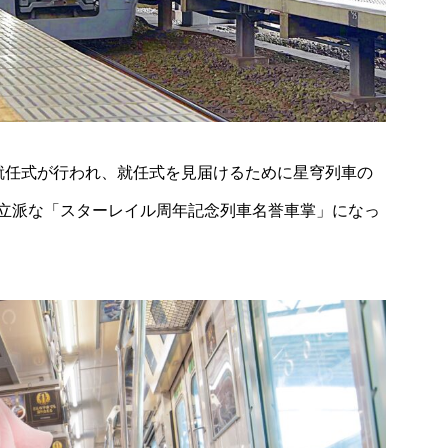
就任式が行われ、就任式を見届けるために星穹列車の
立派な「スターレイル周年記念列車名誉車掌」になっ