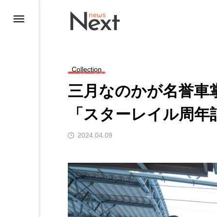
Collection
三月なのかが名誉車
「スターレイル周年
2024.04.09
ting