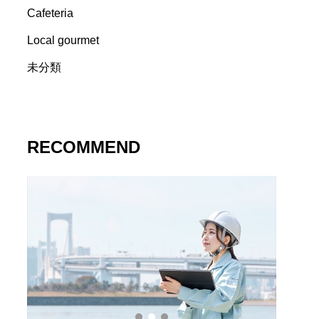
Cafeteria
Local gourmet
未分類
RECOMMEND