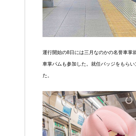
運行開始の8日には三月なのかの名誉車掌
車掌パムも参加した。就任バッジをもらい
た。