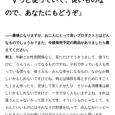
ので、あなたにもどうぞ」
――最後になりますが、お二人にとって良いプロダクトとはどん
なものでしょうか？また、今後発売予定の商品がありましたら教
えてください。
村上
年齢とか性別関係なく、見ただけでうきうきして、使うた
びに「うんうん」ってなるものですね。それで作っている人も売
っている僕らも、使う人も、みんな幸せになるもの。なかなか難
しいかもしれないですけどね。例えば値段を落とすためにすごく
たくさん作ったり、交渉して安くさせたり、そりゃあ消費者は嬉
しいかもしれないですけど、一方で泣く人もいますよね。それは
違うんじゃないかって思うんです。そういうものじゃなくて、ち
ゃんといいものにはそれなりの対価を払って、みんながハッピー
になるというのが良いプロダクトなんじゃないかと思います。