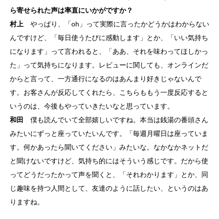
ら寄せられた声は率直にいかがですか？
村上
やっぱり、「oh」って実際に言ったかどうかはわからない
んですけど、「毎日使うたびに感動します」とか、「いい気持ち
になります」って言われると、「ああ、それを味わってほしかっ
た」って気持ちになります。レビューに関しても、オンラインだ
からと言って、一方通行になるのはあんまり好きじゃないんで
す。お客さんが反応してくれたら、こちらももう一度反応すると
いうのは、今後もやっていきたいなと思っています。
和田
僕も読んでいて全部嬉しいですね。本当は銭湯の番頭さん
みたいにずっと座っていたいんです。「毎週月曜日は座っていま
す。何かあったら聞いてください」みたいな。なかなかネットだ
と聞けないですけど、気持ち的にはそういう感じです。だから使
ってどうだったかって声を聞くと、「それわかります」とか、同
じ趣味を持つ人間として、友達のように話したい、というのはあ
りますね。