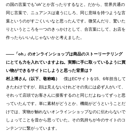
の国の言葉でも”oh”とか言ったりするなと。だから、世界共通の
同じ言葉で、ニュアンスは違うにしろ、同じ意味を持つような言
葉というのがすごくいいなと思ったんです。微笑んだり、驚いた
りというところを一つのきっかけとして、合言葉にして、お店を
作ったらいいんじゃないかと考えました。
――「oh」のオンラインショップは商品のストーリーテリング
にとても力を入れていますよね。実際に手に取っているように買
い物ができるサイトにしようと思った背景は？
村上博さん
（以下、敬称略）
僕はECサイトを15、6年担当して
きたわけですが、顔は見えないけれどその先には必ず人がいて、
それって店頭でお客さんに接客するのと同じだよねってずっと思
っていたんです。単に素材がどうとか、機能がどうということだ
けでは、実物が触れないオンラインショップなのに伝わらないで
しょってことを昔から思っていた。その気持ちが今のサイトのコ
ンテンツに繋がっています。