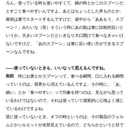
ろん、使っている時も使いやすくて、鍋の時とかこのスプーンだ
とすごく食べやすいんですよ。あとはちょっとした丼ものとか、
最初は箸でスタートするんですけど、途中から「ああもう、スプ
ーン！」みたいな（笑）そういう時にあの匙は箸に比較的近いと
いうか。大きいスプーンだといきなり大口開けて食べなきゃいけ
ないですけど、「あのスプーン」は箸に近い使い方ができるスプ
ーンなんですね。
――使っていないときも、いいなって思えるんですね。
和田
特にお箸とかスプーンって、食べる瞬間、口に入れる瞬間
っていうのは、視界から消えているんですよ。その時に、「あ、
細い」とか「食べやすい」って印象を持つのは、見ながら思って
いるわけではないので、それは使っていて感覚的に心地よく感じ
ているわけですよね。
逆に使っていないとき、オフの時というのは、その製品のフォル
ムとかシルエットが全部見えているので、どちらかというと目で