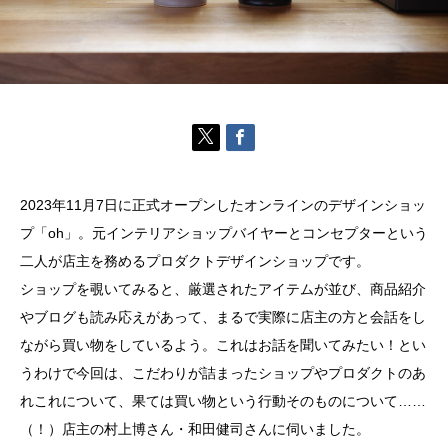
2023年11月7日に正式オープンしたオンラインのデザインショッ
プ「oh」。元インテリアショップバイヤーとコンセプターという
二人が店主を務めるプロダクトデザインショップです。
ショップを覗いてみると、厳選されたアイテムが並び、商品紹介
やブログも読み応えがあって、まるで実際に店主の方と会話をし
ながら買い物をしているよう。これはお話を聞いてみたい！とい
うわけで今回は、こだわりが詰まったショップやプロダクトのあ
れこれについて、果ては買い物という行動そのものについて……
（！）店主の村上博さん・和田健司さんに伺いました。