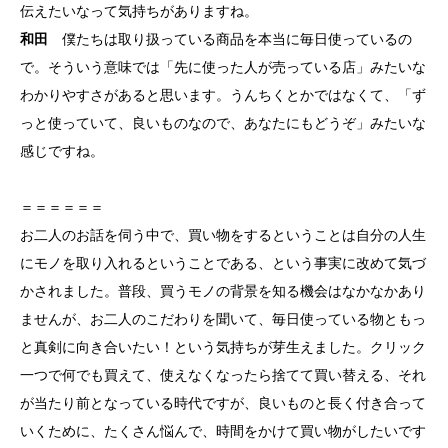
伝えたいなって気持ちがありますね。
和田
僕たちは取り扱っている商品を本当に毎日使っているの
で。そういう意味では「先に使った人が売っている店」みたいな
わかりやすさがあると思います。うんちくとかではなくて、「ず
っと使っていて、良いものなので、あなたにもどうぞ」みたいな
感じですね。
＝＝＝＝＝＝
お二人のお話を伺う中で、買い物をするということは自分の人生
にモノを取り入れるということである、という事実に改めて気づ
かされました。普段、買うモノの背景を知る機会はなかなかあり
ませんが、お二人のこだわりを聞いて、毎日使っている物ともっ
と真剣に向き合いたい！という気持ちが芽生えました。クリック
一つで何でも買えて、使えなくなったら捨てて買い替える、それ
が当たり前となっている時代ですが、良いものと長く付き合って
いくために、たくさん悩んで、時間をかけて買い物がしたいです