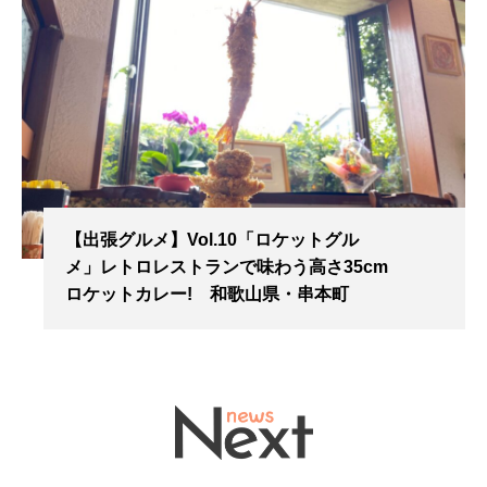
【出張グルメ】Vol.10「ロケットグル
メ」レトロレストランで味わう高さ35cm
ロケットカレー! 和歌山県・串本町