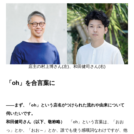
店主の村上博さん(左)、和田健司さん(右)
「oh」を合言葉に
――まず、「oh」という店名がつけられた流れや由来について
伺いたいです。
和田健司さん（以下、敬称略）
「oh」という言葉は、「おお
っ」とか、「おお～」とか、誰でも使う感嘆詞なわけですが、他