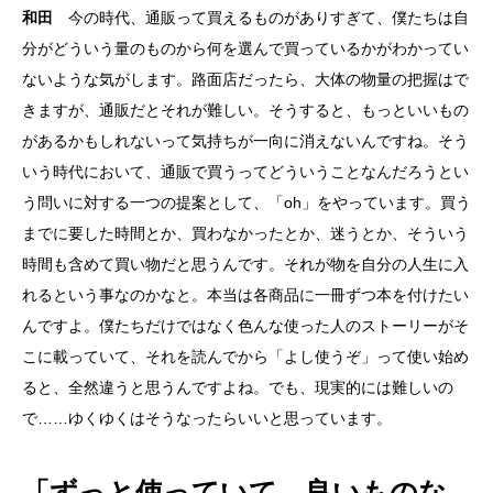
和田
今の時代、通販って買えるものがありすぎて、僕たちは自
分がどういう量のものから何を選んで買っているかがわかってい
ないような気がします。路面店だったら、大体の物量の把握はで
きますが、通販だとそれが難しい。そうすると、もっといいもの
があるかもしれないって気持ちが一向に消えないんですね。そう
いう時代において、通販で買うってどういうことなんだろうとい
う問いに対する一つの提案として、「oh」をやっています。買う
までに要した時間とか、買わなかったとか、迷うとか、そういう
時間も含めて買い物だと思うんです。それが物を自分の人生に入
れるという事なのかなと。本当は各商品に一冊ずつ本を付けたい
んですよ。僕たちだけではなく色んな使った人のストーリーがそ
こに載っていて、それを読んでから「よし使うぞ」って使い始め
ると、全然違うと思うんですよね。でも、現実的には難しいの
で……ゆくゆくはそうなったらいいと思っています。
「ずっと使っていて、良いものな