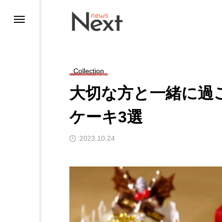
Collection
大切な方と一緒に過
ケーキ3選
2023.10.24
ting