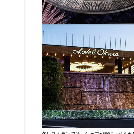
各レストランでは、シェフが腕によりをか