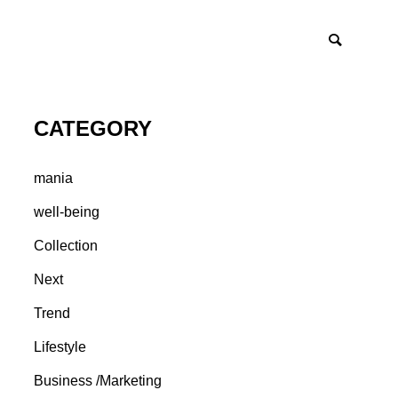
CATEGORY
mania
well-being
Collection
Next
Trend
Lifestyle
Business /Marketing