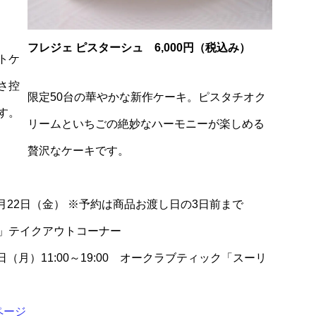
）
フレジェ ピスターシュ 6,000円（税込み）
トケ
さ控
限定50台の華やかな新作ケーキ。ピスタチオク
す。
リームといちごの絶妙なハーモニーが楽しめる
贅沢なケーキです。
12月22日（金） ※予約は商品お渡し日の3日前まで
」テイクアウトコーナー
5日（月）11:00～19:00 オークラブティック「スーリ
ページ