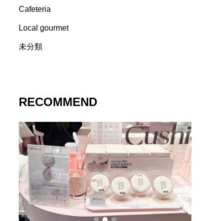
Cafeteria
Local gourmet
未分類
RECOMMEND