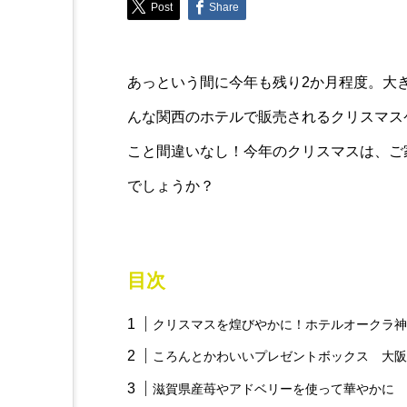
Post
Share
Lifestyle
日常使いもアウトドアも！
あっという間に今年も残り2か月程度。大
能な水筒特集
んな関西のホテルで販売されるクリスマス
こと間違いなし！今年のクリスマスは、ご
でしょうか？
目次
クリスマスを煌びやかに！ホテルオークラ神
ころんとかわいいプレゼントボックス 大阪
滋賀県産苺やアドベリーを使って華やかに 