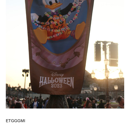
ETGGGMI