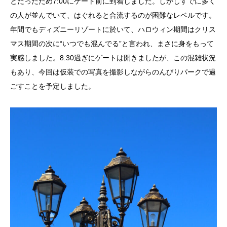
とだったため7:00にゲート前に到着しました。しかしすでに多く
の人が並んでいて、はぐれると合流するのが困難なレベルです。
年間でもディズニーリゾートに於いて、ハロウィン期間はクリス
マス期間の次に“いつでも混んでる”と言われ、まさに身をもって
実感しました。8:30過ぎにゲートは開きましたが、この混雑状況
もあり、今回は仮装での写真を撮影しながらのんびりパークで過
ごすことを予定しました。