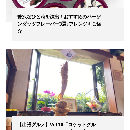
贅沢なひと時を演出！おすすめのハーゲ
ンダッツフレーバー3選♪アレンジもご紹
介
【出張グルメ】Vol.10「ロケットグル