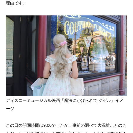
理由です。
ディズニーミュージカル映画「魔法にかけられて ジゼル」イメ
ージ
この日の開園時間は9:00でしたが、事前の調べで大混雑…とのこ