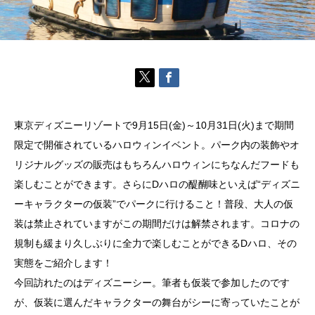
東京ディズニーリゾートで9月15日(金)～10月31日(火)まで期間
限定で開催されているハロウィンイベント。パーク内の装飾やオ
リジナルグッズの販売はもちろんハロウィンにちなんだフードも
楽しむことができます。さらにDハロの醍醐味といえば“ディズニ
ーキャラクターの仮装”でパークに行けること！普段、大人の仮
装は禁止されていますがこの期間だけは解禁されます。コロナの
規制も緩まり久しぶりに全力で楽しむことができるDハロ、その
実態をご紹介します！
今回訪れたのはディズニーシー。筆者も仮装で参加したのです
が、仮装に選んだキャラクターの舞台がシーに寄っていたことが