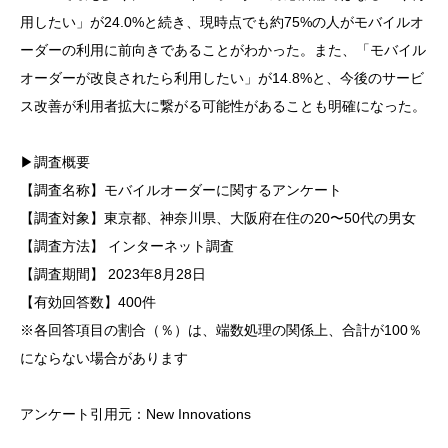
用したい」が24.0%と続き、現時点でも約75%の人がモバイルオ
ーダーの利用に前向きであることがわかった。また、「モバイル
オーダーが改良されたら利用したい」が14.8%と、今後のサービ
ス改善が利用者拡大に繋がる可能性があることも明確になった。
▶調査概要
【調査名称】モバイルオーダーに関するアンケート
【調査対象】東京都、神奈川県、大阪府在住の20〜50代の男女
【調査方法】 インターネット調査
【調査期間】 2023年8月28日
【有効回答数】400件
※各回答項目の割合（％）は、端数処理の関係上、合計が100％
にならない場合があります
アンケート引用元：New Innovations