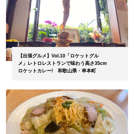
【出張グルメ】Vol.10「ロケットグル
メ」レトロレストランで味わう高さ35cm
ロケットカレー! 和歌山県・串本町