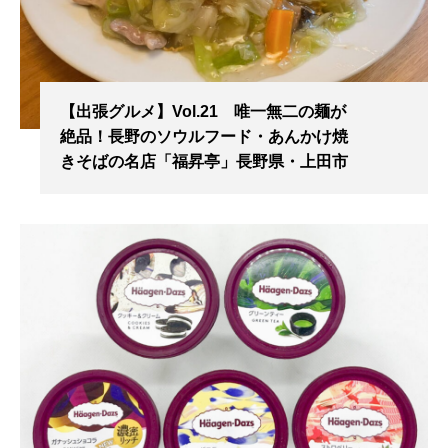
【出張グルメ】Vol.21 唯一無二の麺が
絶品！長野のソウルフード・あんかけ焼
きそばの名店「福昇亭」長野県・上田市