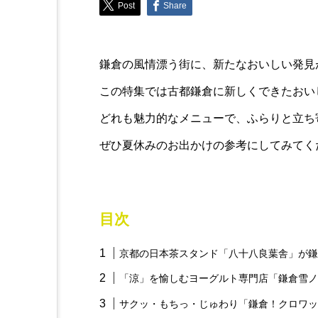
Post
Share
Trend
爆発的人気を誇ったアイス
鎌倉の風情漂う街に、新たなおいしい発見
「桔梗信玄餅アイスバー」
この特集では古都鎌倉に新しくできたおい
どれも魅力的なメニューで、ふらりと立ち
ぜひ夏休みのお出かけの参考にしてみてく
目次
京都の日本茶スタンド「八十八良葉舎」が鎌
「涼」を愉しむヨーグルト専門店「鎌倉雪ノ
サクッ・もちっ・じゅわり「鎌倉！クロワッ