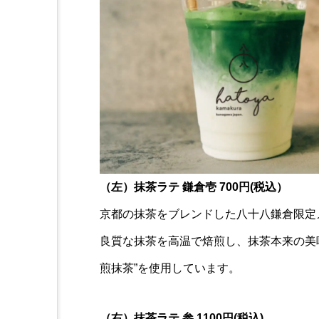
（左）抹茶ラテ 鎌倉壱 700円(税込）
京都の抹茶をブレンドした八十八鎌倉限定
良質な抹茶を高温で焙煎し、抹茶本来の美
煎抹茶”を使用しています。
（右）抹茶ラテ 参 1100円(税込)