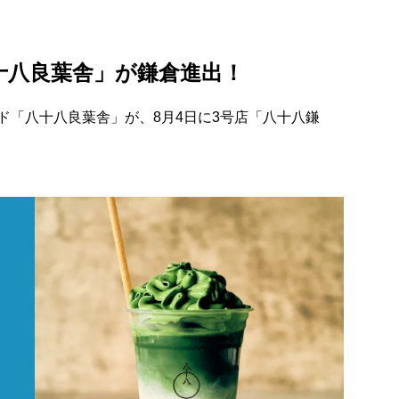
十八良葉舎」が鎌倉進出！
ド「八十八良葉舎」が、8月4日に3号店「八十八鎌