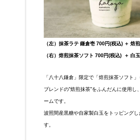
（左）抹茶ラテ 鎌倉壱 700円(税込) ＋ 焙
（右）焙煎抹茶ソフト 700円(税込) ＋ 白玉 
「八十八鎌倉」限定で「焙煎抹茶ソフト」
ブレンドの”焙煎抹茶”をふんだんに使用
ームです。
波照間産黒糖や自家製白玉をトッピングし
す。