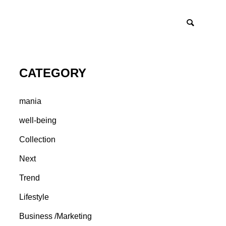
CATEGORY
mania
well-being
Collection
Next
Trend
Lifestyle
Business /Marketing