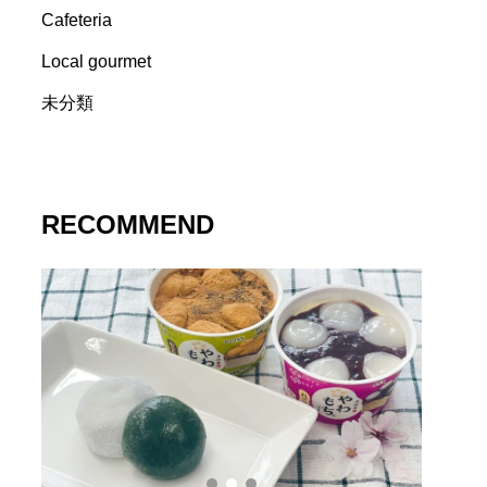
Cafeteria
Local gourmet
未分類
RECOMMEND