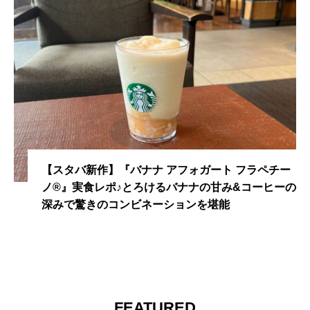
【スタバ新作】『バナナ アフォガート フラペチー
ノ®』実食レポ♪とろけるバナナの甘み&コーヒーの
深みで驚きのコンビネーションを堪能
FEATURED