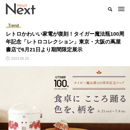
Trend
レトロかわいい家電が復刻！タイガー魔法瓶100周
年記念「レトロコレクション」東京・大阪の蔦屋
書店で6月21日より期間限定展示
2023.06.20