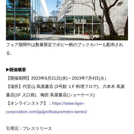
フェア期間中は数量限定でポピー柄のブックカバーも配布され
る。
▶️開催概要
【開催期間】2023年6月21日(水)～2023年7月4日(火）
【場所】代官山 蔦屋書店 (3号館 １F 料理フロア)、六本木 蔦屋
書店(1F 入口前)、梅田 蔦屋書店(ショーケース)
【オンラインストア】：
https://www.tiger-
corporation.com/ja/jpn/feature/retro-series/
引用元：プレスリリース