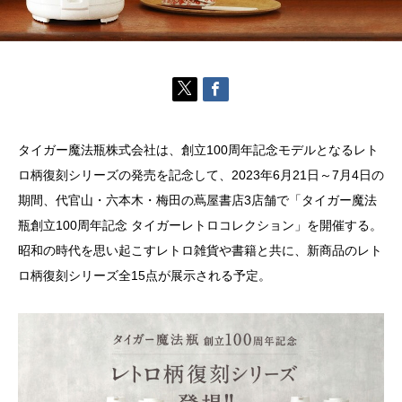
タイガー魔法瓶株式会社は、創立100周年記念モデルとなるレト
ロ柄復刻シリーズの発売を記念して、2023年6月21日～7月4日の
期間、代官山・六本木・梅田の蔦屋書店3店舗で「タイガー魔法
瓶創立100周年記念 タイガーレトロコレクション」を開催する。
昭和の時代を思い起こすレトロ雑貨や書籍と共に、新商品のレト
ロ柄復刻シリーズ全15点が展示される予定。