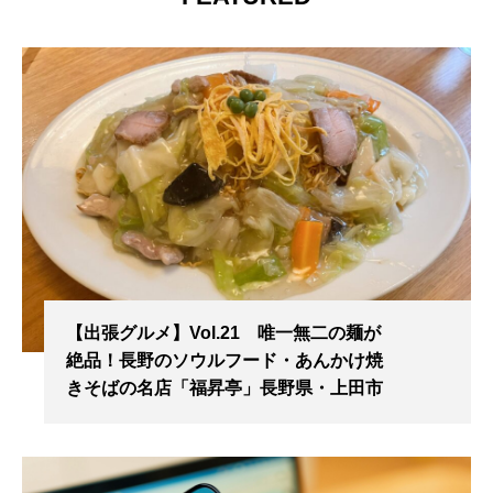
【出張グルメ】Vol.21 唯一無二の麺が
絶品！長野のソウルフード・あんかけ焼
きそばの名店「福昇亭」長野県・上田市