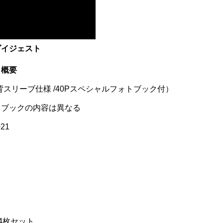
曲ダイジェスト
Ⅱ』概要
スリーブ仕様 /40Pスペシャルフォトブック付）
トブックの内容は異なる
21
4枚セット