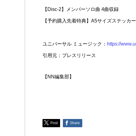
【Disc-2】メンバーソロ曲 4曲収録
【予約購入先着特典】A5サイズステッカ
ユニバーサル ミュージック：
https://www.u
引用元：プレスリリース
【NN編集部】
Post
Share