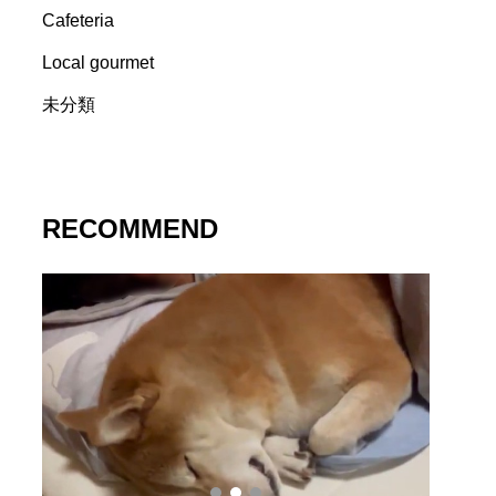
Cafeteria
Local gourmet
未分類
RECOMMEND