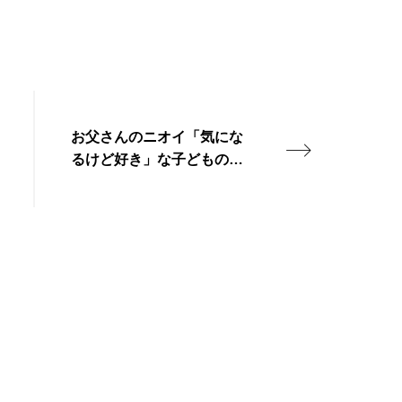
お父さんのニオイ「気にな
るけど好き」な子どもの割
合は？