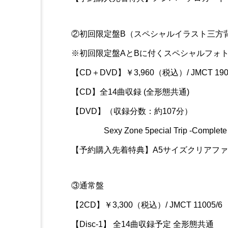
②初回限定盤B（スペシャルイラスト三方背
※初回限定盤AとBに付くスペシャルフォ
【CD＋DVD】￥3,960（税込）/ JMCT 190
【CD】全14曲収録 (全形態共通)
【DVD】（収録分数：約107分）
Sexy Zone 5pecial Trip -Complete E
【予約購入先着特典】A5サイズクリアフ
③通常盤
【2CD】￥3,300（税込）/ JMCT 11005/6
【Disc-1】 全14曲収録予定 全形態共通