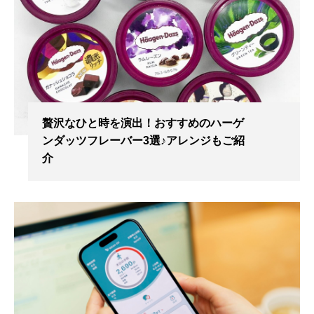
贅沢なひと時を演出！おすすめのハーゲ
ンダッツフレーバー3選♪アレンジもご紹
介