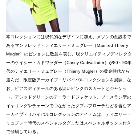
本コレクションには現代的なデザインに加え、メゾンの創設者で
あるマンフレッド・ティエリー・ミュグレー（Manfred Thierry
Mugler）のビジョンに敬意を表し、現クリエイティブディレクタ
ーのケイシー・カドワラダー（Casey Cadwallader）が80～90年
代のティエリー・ミュグレー（Thierry Mugler）の黄金時代から
選んだ、限定版アーカイブ・リバイバルコレクションを展開。な
お、ピアスディテールのある淡いピンクのスカートとジャケッ
ト、アシッドグリーンのテーラードジャケット、ブーメラン型の
イヤリングやチェーンでつながったダブルブローチなどを含むア
ーカイブ・リバイバルコレクションのアイテムは、ティエリー・
ミュグレー時代のスペシャルタグまたはスぺシャルボックス付き
で登場している。