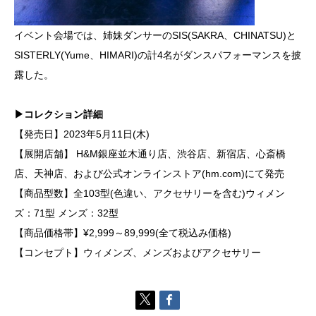
イベント会場では、姉妹ダンサーのSIS(SAKRA、CHINATSU)と
SISTERLY(Yume、HIMARI)の計4名がダンスパフォーマンスを披
露した。
▶コレクション詳細
【発売日】2023年5月11日(木)
【展開店舗】 H&M銀座並木通り店、渋谷店、新宿店、心斎橋
店、天神店、および公式オンラインストア(hm.com)にて発売
【商品型数】全103型(色違い、アクセサリーを含む)ウィメン
ズ：71型 メンズ：32型
【商品価格帯】¥2,999～89,999(全て税込み価格)
【コンセプト】ウィメンズ、メンズおよびアクセサリー