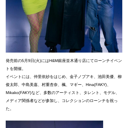
発売前の5月9日(火)にはH&M銀座並木通り店にてローンチイベン
トを開催。
イベントには、仲里依紗をはじめ、金子ノブアキ、池田美優、柳
俊太郎、中島美嘉、村重杏奈、楓、マギー、Hina(FAKY)、
Mikako(FAKY)など、多数のアーティスト、タレント、モデル、
メディア関係者などが参加し、コレクションのローンチを祝っ
た。