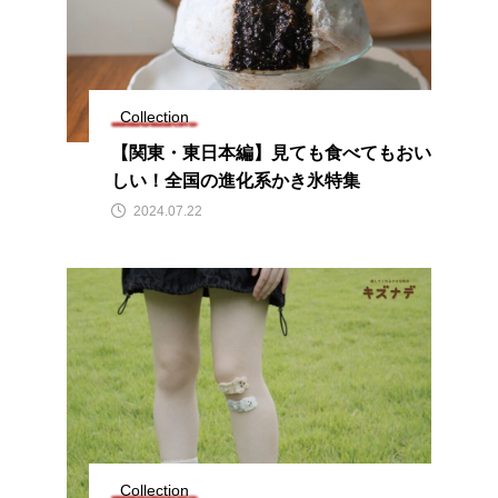
Collection
【関東・東日本編】見ても食べてもおい
しい！全国の進化系かき氷特集
2024.07.22
Collection