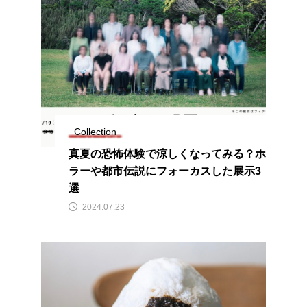
Collection
真夏の恐怖体験で涼しくなってみる？ホ
ラーや都市伝説にフォーカスした展示3
選
2024.07.23