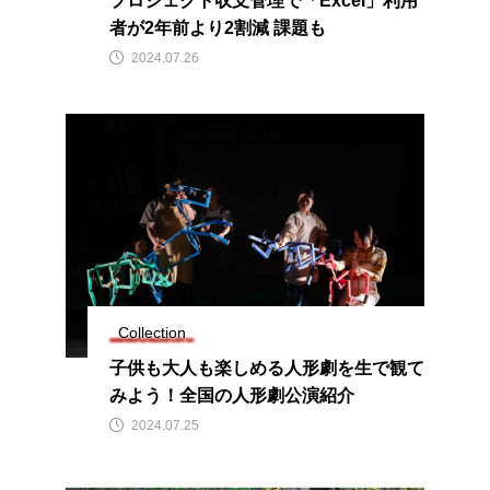
プロジェクト収支管理で「Excel」利用
者が2年前より2割減 課題も
2024.07.26
Collection
子供も大人も楽しめる人形劇を生で観て
みよう！全国の人形劇公演紹介
2024.07.25