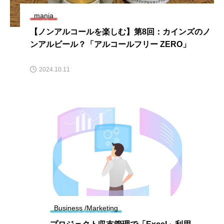
mania
【ノンアルコールを楽しむ】第8回：カインズのノ
ンアルビール？「アルコールフリー ZERO」
2024.10.11
Business /Marketing