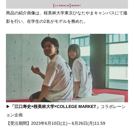
商品の紹介画像は、桜美林大学東京ひなたやまキャンパスにて撮
影を行い、在学生の2名がモデルを務めた。
▶
「江口寿史×桜美林大学×COLLEGE MARKET」
コラボレーシ
ョン企画
【受注期間】2023年6月10日(土)～6月26日(月)11:59