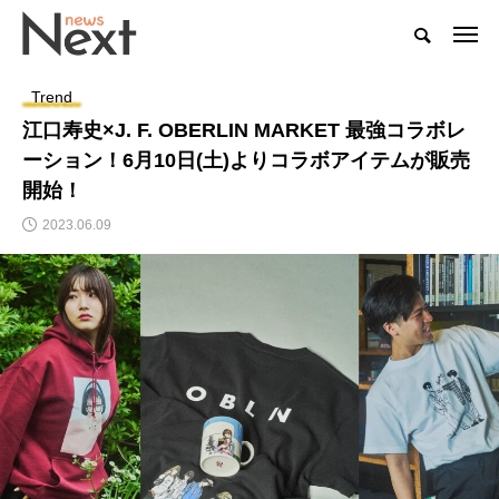
Trend
江口寿史×J. F. OBERLIN MARKET 最強コラボレ
ーション！6月10日(土)よりコラボアイテムが販売
開始！
2023.06.09