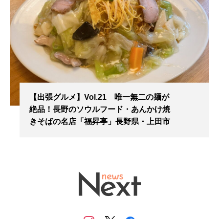
【出張グルメ】Vol.21 唯一無二の麺が
絶品！長野のソウルフード・あんかけ焼
きそばの名店「福昇亭」長野県・上田市