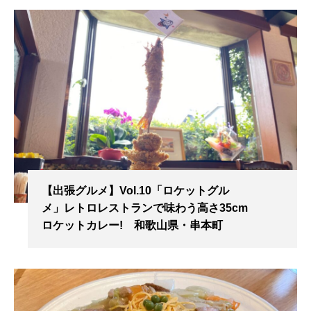
【出張グルメ】Vol.10「ロケットグル
メ」レトロレストランで味わう高さ35cm
ロケットカレー! 和歌山県・串本町