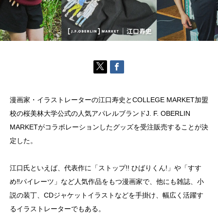
漫画家・イラストレーターの江口寿史とCOLLEGE MARKET加盟
校の桜美林大学公式の人気アパレルブランドJ. F. OBERLIN
MARKETがコラボレーションしたグッズを受注販売することが決
定した。
江口氏といえば、代表作に「ストップ!! ひばりくん!」や「すす
め‼パイレーツ」など人気作品をもつ漫画家で、他にも雑誌、小
説の装丁、CDジャケットイラストなどを手掛け、幅広く活躍す
るイラストレーターでもある。