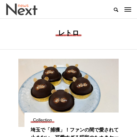
レトロ
Collection
埼玉で「捕獲」！ファンの間で愛されて