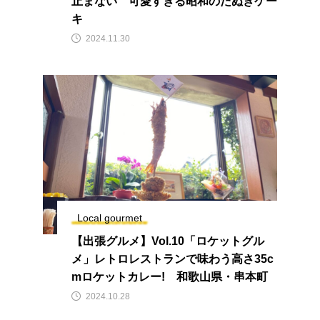
止まない 可愛すぎる昭和のたぬきケー
キ
2024.11.30
Local gourmet
【出張グルメ】Vol.10「ロケットグル
メ」レトロレストランで味わう高さ35c
mロケットカレー! 和歌山県・串本町
2024.10.28