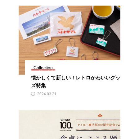
Collection
懐かしくて新しい！レトロかわいいグッ
ズ特集
2024.03.21