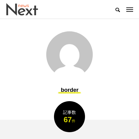
border
記事数
67
件