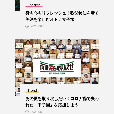
Lifestyle
身も心もリフレッシュ！秩父銘仙を着て
美酒を楽しむオトナ女子旅
2023.06.15
Trend
あの夏を取り戻したい！コロナ禍で失わ
れた「甲子園」を応援しよう
2023.06.14