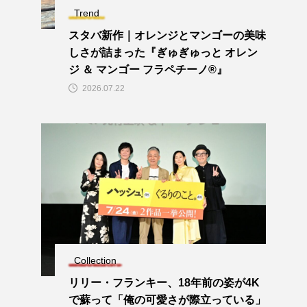
Trend
スタバ新作｜オレンジとマンゴーの美味
しさが詰まった『ぎゅぎゅっと オレン
ジ ＆ マンゴー フラペチーノ®』
2026.07.22
Collection
リリー・フランキー、18年前の姿が4K
で蘇って「俺の可愛さが際立っている」