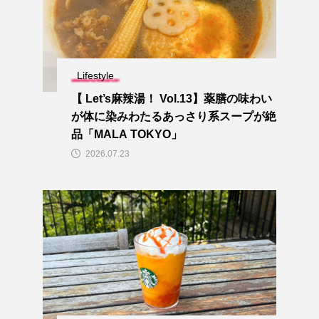
Lifestyle
【 Let’s麻辣湯！ Vol.13】薬膳の味わい
が体に染みわたるあっさり系スープが絶
品「MALA TOKYO」
2026.07.23