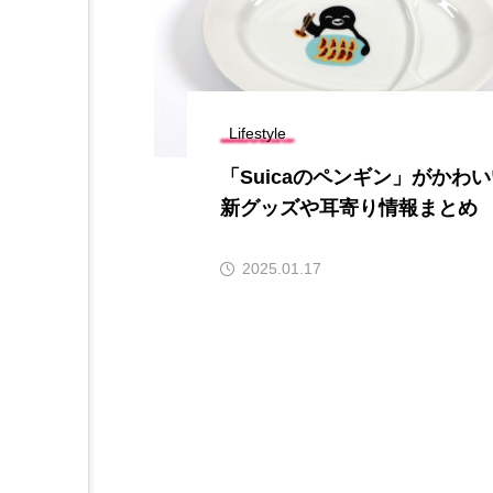
Lifestyle
「Suicaのペンギン」がかわ
新グッズや耳寄り情報まとめ
2025.01.17