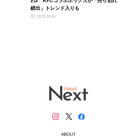
れ⁉ KFCコラボボックスが「売り切れ
続出」トレンド入りも
2023.10.04
ABOUT