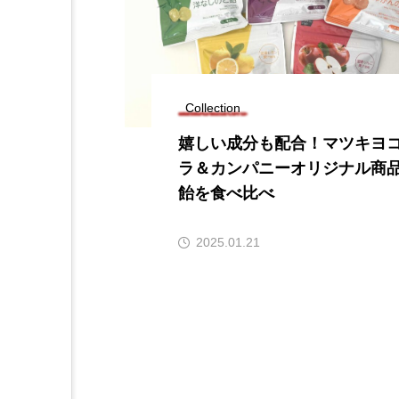
Collection
嬉しい成分も配合！マツキヨ
ラ＆カンパニーオリジナル商
飴を食べ比べ
2025.01.21