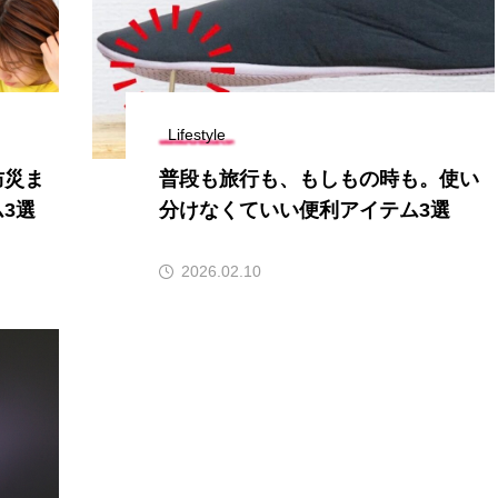
Lifestyle
防災ま
普段も旅行も、もしもの時も。使い
3選
分けなくていい便利アイテム3選
2026.02.10