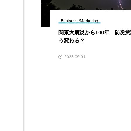
Business /Marketing
関東大震災から100年 防災
う変わる？
2023.09.01