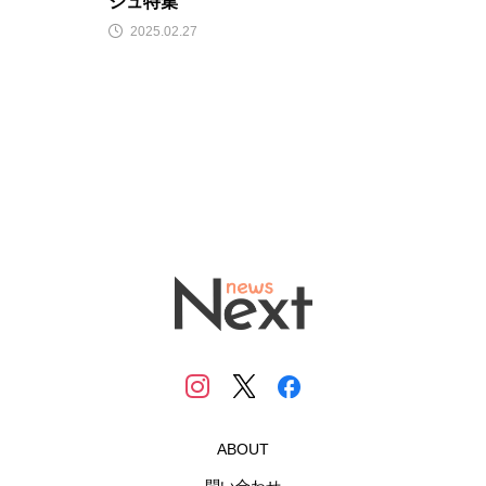
シュ特集
2025.02.27
ABOUT