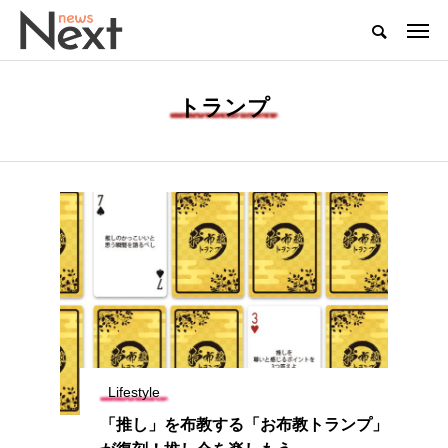
トランプ
Lifestyle
「推し」を布教する「お布教トランプ」