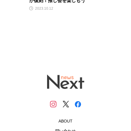
が復刻！推し会を楽しもう
2023.10.12
ABOUT