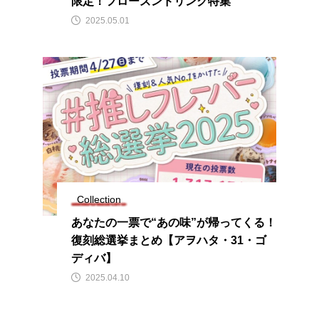
限定！フローズンドリンク特集
2025.05.01
Collection
あなたの一票で“あの味”が帰ってくる！
復刻総選挙まとめ【アヲハタ・31・ゴ
ディバ】
2025.04.10