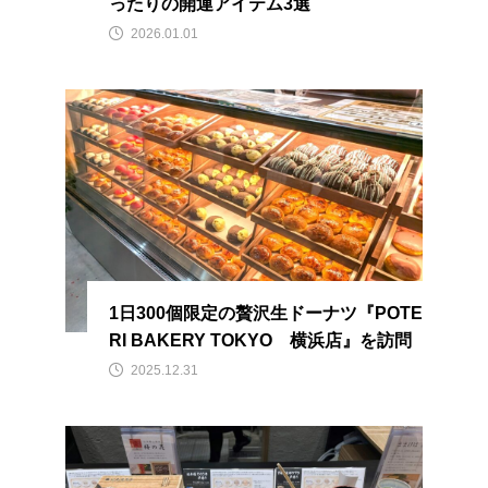
ったりの開運アイテム3選
2026.01.01
1日300個限定の贅沢生ドーナツ『POTE
RI BAKERY TOKYO 横浜店』を訪問
2025.12.31