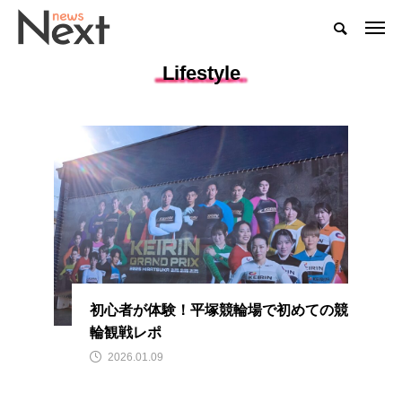
Lifestyle
初心者が体験！平塚競輪場で初めての競
輪観戦レポ
2026.01.09