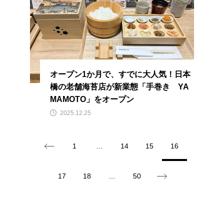
オープン1か月で、すでに大人気！日本
橋の老舗海苔店が新業態「手巻き YA
MAMOTO」をオープン
2025.12.25
1
…
14
15
16
17
18
…
50