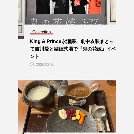
Collection
King & Prince永瀬廉、劇中衣装まとっ
て吉川愛と結婚式場で『鬼の花嫁』イベ
ント
2026.02.16