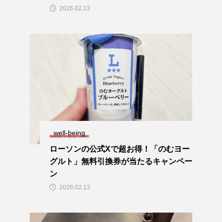
2026.02.13
well-being
ローソンの公式Xで超お得！「のむヨー
グルト」無料引換券が当たるキャンペー
ン
2026.02.13