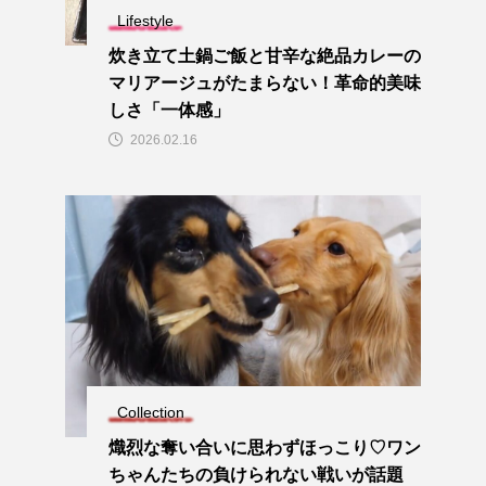
Lifestyle
炊き立て土鍋ご飯と甘辛な絶品カレーの
マリアージュがたまらない！革命的美味
しさ「一体感」
2026.02.16
Collection
熾烈な奪い合いに思わずほっこり♡ワン
ちゃんたちの負けられない戦いが話題