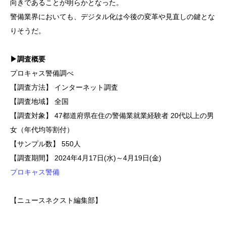
向きであることが明らかとなった。
警備業界においても、デジタル化は今後の変革や見直しの鍵とな
りそうだ。
▶調査概要
プロキャス警備調べ
【調査方法】 インターネット調査
【調査地域】 全国
【調査対象】 47都道府県在住の警備業就業経験者 20代以上の男
女（年代均等割付）
【サンプル数】 550人
【調査期間】 2024年4月17日(水)～4月19日(金)
プロキャス警備
【ニュースネクスト編集部】