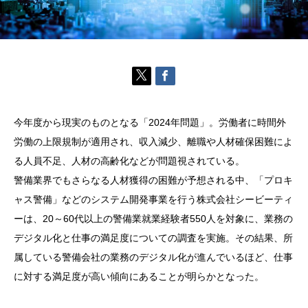
今年度から現実のものとなる「2024年問題」。労働者に時間外
労働の上限規制が適用され、収入減少、離職や人材確保困難によ
る人員不足、人材の高齢化などが問題視されている。
警備業界でもさらなる人材獲得の困難が予想される中、「プロキ
ャス警備」などのシステム開発事業を行う株式会社シービーティ
ーは、20～60代以上の警備業就業経験者550人を対象に、業務の
デジタル化と仕事の満足度についての調査を実施。その結果、所
属している警備会社の業務のデジタル化が進んでいるほど、仕事
に対する満足度が高い傾向にあることが明らかとなった。