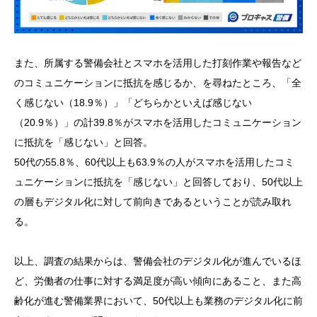
また、所属する警備会社とスマホを活用した打刻作業や報告など
のコミュニケーションに抵抗を感じるか、を尋ねたところ、「全
く感じない（18.9％）」「どちらかといえば感じない
（20.9％）」の計39.8％がスマホを活用したコミュニケーション
に抵抗を「感じない」と回答。
50代の55.8％、60代以上も63.9％の人がスマホを活用したコミ
ュニケーションに抵抗を「感じない」と回答しており、50代以上
の層もデジタル化に対して前向きであるということが読み取れ
る。
以上、調査の結果からは、警備会社のデジタル化が進んでいるほ
ど、労働者の仕事に対する満足度が高い傾向にあること、また高
齢化が進む警備業界において、50代以上も業務のデジタル化に前