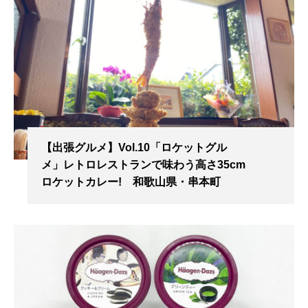
【出張グルメ】Vol.10「ロケットグル
メ」レトロレストランで味わう高さ35cm
ロケットカレー! 和歌山県・串本町