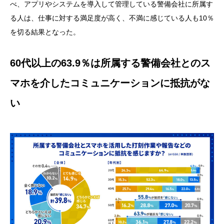
べ、アプリやシステムを導入して管理している警備会社に所属す
る人は、仕事に対する満足度が高く、不満に感じている人も10％
を切る結果となった。
60代以上の63.9％
は所属する警備会社とのス
マホを介したコミュニケーションに抵抗がな
い