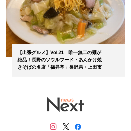
【出張グルメ】Vol.21 唯一無二の麺が
絶品！長野のソウルフード・あんかけ焼
きそばの名店「福昇亭」長野県・上田市