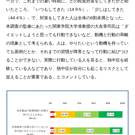
一方で、これまでの暑い時期に、どの程度対策をしてきたかと聞
いたところ、「いつもしてきた（14.9％）」「少しはしてきた
（44.4％）」で、対策をしてきた人は全体の6割未満となった。
本調査の監修にあたった関東学院大学准教授の大友章司氏は「ダ
イエットしようと思っても行動できないなど、動機と行動の乖離
の現象として考えられる。人は、やりたいという動機を持ってい
ても面倒だとか、それまでの習慣が障害となって行動に結びつけ
ることができない。実際に行動している人を見ると、熱中症を経
験している人などであり、熱中症が自分にも起こるリスクとして
捉えることが重要である」とコメントしている。