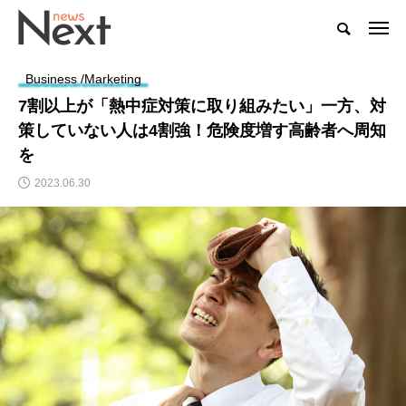
Business /Marketing
7割以上が「熱中症対策に取り組みたい」一方、対
策していない人は4割強！危険度増す高齢者へ周知
を
2023.06.30