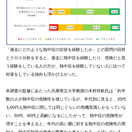
「過去にどのような熱中症の症状を経験したか」との質問の回答
とクロス分析をすると、過去に熱中症を経験したり、危険だと思
う経験をしている人の方が、熱中症を経験していない人に比べて
対策をしている傾向も浮かび上がった。
本調査の監修にあたった兵庫県立大学教授の木村玲欧氏は「約半
数の人が熱中症の危険性を感じているが、年代別に見ると、20代
も60代も熱中症に関しては同じぐらいの危機意識しかもっていな
い。50代、60代と高齢になるにしたがって、熱中症の危険性が
増すことを考えると、年代の高い層に対する熱中症の危険性の周