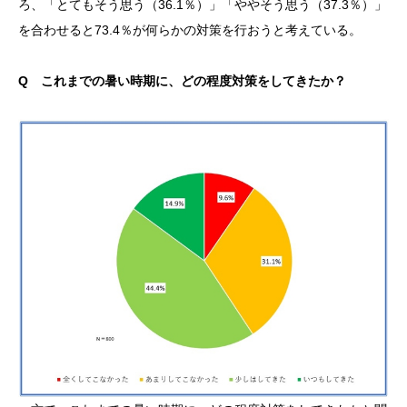
ろ、「とてもそう思う（36.1％）」「ややそう思う（37.3％）」
を合わせると73.4％が何らかの対策を行おうと考えている。
Q これまでの暑い時期に、どの程度対策をしてきたか？