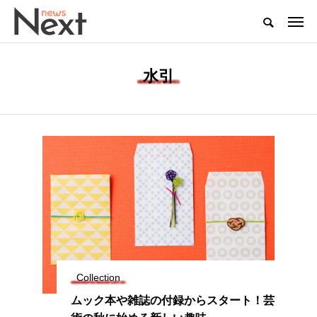
水引
Collection
ムック本や雑誌の付録からスタート！芸